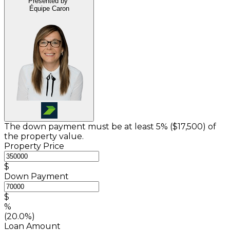
Presented by
Équipe Caron
The down payment must be at least 5% (
$17,500
) of
the property value.
Property Price
$
Down Payment
$
%
(20.0%)
Loan Amount