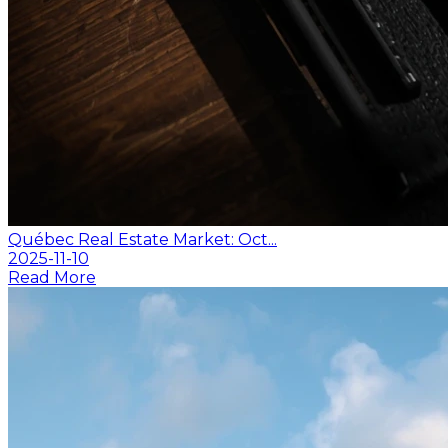
Québec Real Estate Market: Oct...
2025-11-10
Read More