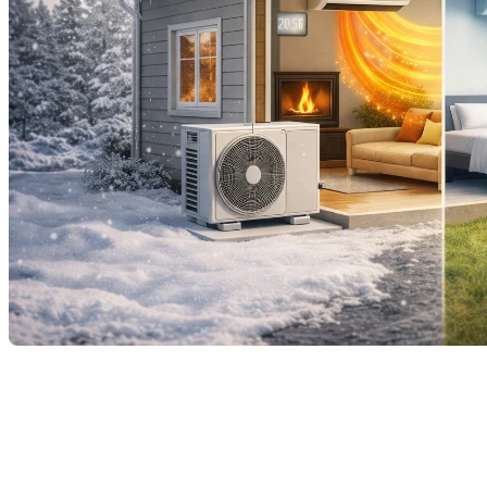
Installer une thermopompe, c’est faire un choix
intelligent pour le confort de la maison… et pour le
portefeuille. Capable de chauffer l’hiver et de
rafraîchir l’été, elle consomme jusqu’à trois fois moins
d’électricité qu’un système de chauffage traditionnel.