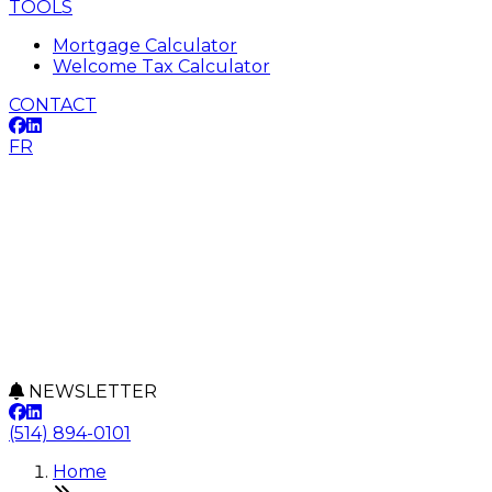
TOOLS
Mortgage Calculator
Welcome Tax Calculator
CONTACT
FR
NEWSLETTER
(514) 894-0101
Home