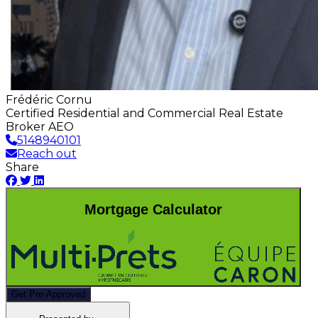
Frédéric Cornu
Certified Residential and Commercial Real Estate
Broker AEO
5148940101
Reach out
Share
Mortgage Calculator
Get Pre-Approved