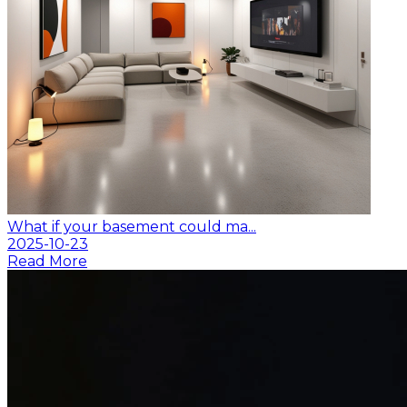
What if your basement could ma...
2025-10-23
Read More