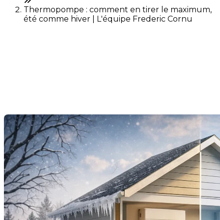
Thermopompe : comment en tirer le maximum,
été comme hiver | L'équipe Frederic Cornu
Thermopompe : comment
en tirer le maximum, été
comme hiver
Last Modification: 19 February 2026