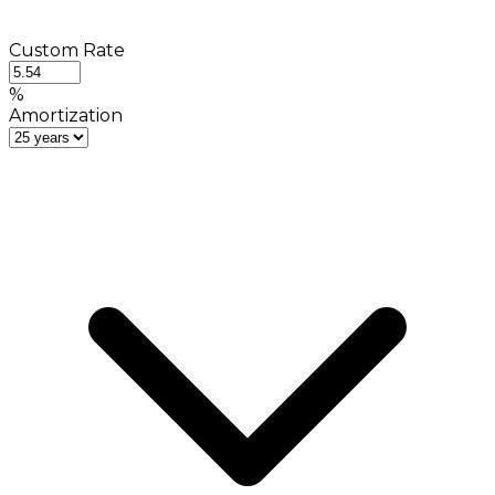
Custom Rate
%
Amortization