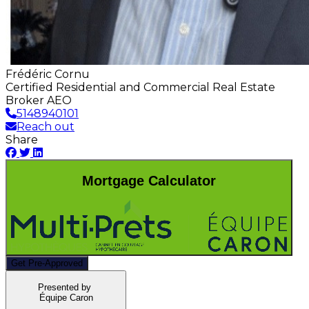
Frédéric Cornu
Certified Residential and Commercial Real Estate
Broker AEO
5148940101
Reach out
Share
Mortgage Calculator
Get Pre-Approved
Presented by
Équipe Caron