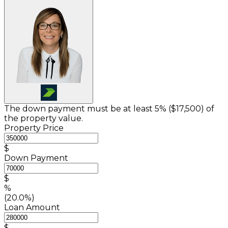
The down payment must be at least 5% (
$17,500
) of
the property value.
Property Price
$
Down Payment
$
%
(20.0%)
Loan Amount
$