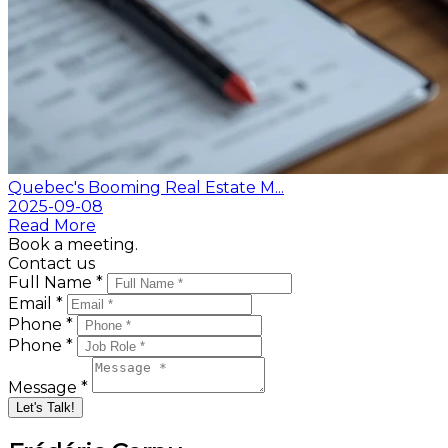
Quebec's Booming Real Estate M...
2025-09-08
Read More
Book a meeting.
Contact us
Full Name *
Email *
Phone *
Phone *
Message *
Let's Talk!