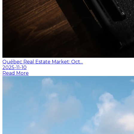
Québec Real Estate Market: Oct...
2025-11-10
Read More