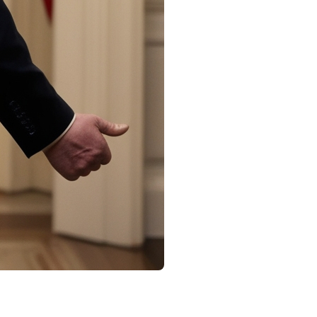
onie à Washington. Il fait ainsi son retour à la Maison-
 qui suscite l’attention de la planète entière.