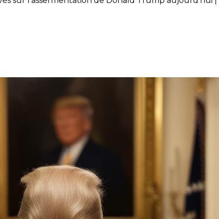
rivés sur l’assermentation de Donald Trump aujourd’hui 
e l’immobilier sont rivés sur l