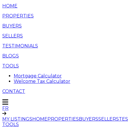
HOME
PROPERTIES
BUYERS
SELLERS
TESTIMONIALS
BLOGS
TOOLS
Mortgage Calculator
Welcome Tax Calculator
CONTACT
FR
MY LISTINGS
HOME
PROPERTIES
BUYERS
SELLERS
TES
TOOLS