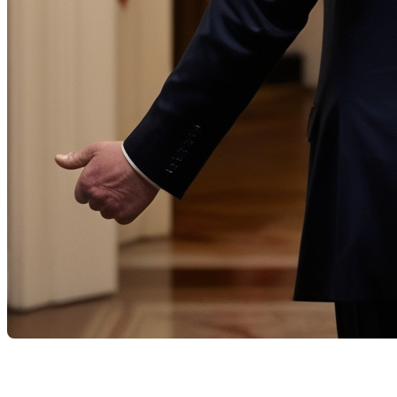
C’est ce lundi 20 janvier que Donald Trump redeviendra 
Blanche, après le mandat de Joe Biden. Il s’agira de la 