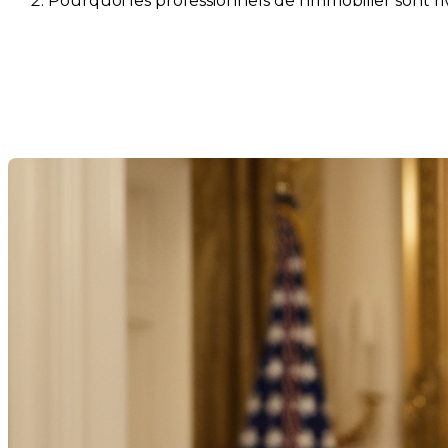
Pourquoi les professionnels de l’immobilier sont 
Pourquoi les professionnels d
Trump aujourd’hui
Last Modification: 20 January 2025