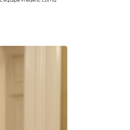
| L'équipe Frederic Cornu
’assermentation de Donald