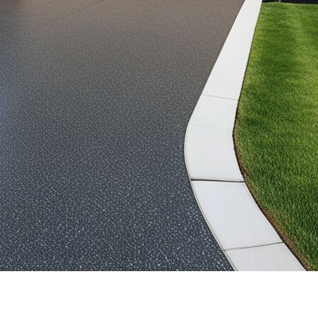
stationnement convenable : Ant