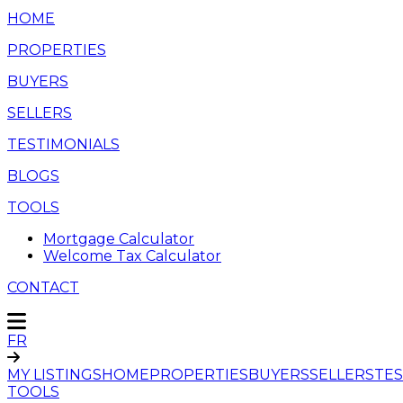
HOME
PROPERTIES
BUYERS
SELLERS
TESTIMONIALS
BLOGS
TOOLS
Mortgage Calculator
Welcome Tax Calculator
CONTACT
FR
MY LISTINGS
HOME
PROPERTIES
BUYERS
SELLERS
TES
TOOLS