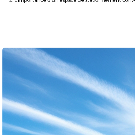
L'importance d'un espace de stationnement convena
L'importance d'un espace de 
enfants
Last Modification: 22 January 2025