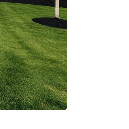
iciper l'avenir de vos