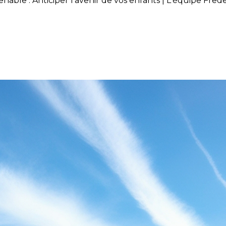
ble : Anticiper l'avenir de vos enfants | L'équipe Fred
stationnement convenable : Ant