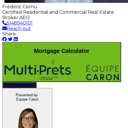
Frédéric Cornu
Certified Residential and Commercial Real Estate
Broker AEO
5148940101
Reach out
Share
Mortgage Calculator
Get Pre-Approved
Presented by
Équipe Caron