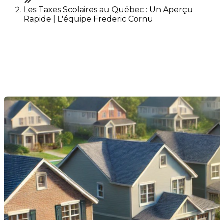
Les Taxes Scolaires au Québec : Un Aperçu
Rapide | L'équipe Frederic Cornu
Les Taxes Scolaires au
Québec : Un Aperçu Rapide
Last Modification: 26 July 2024