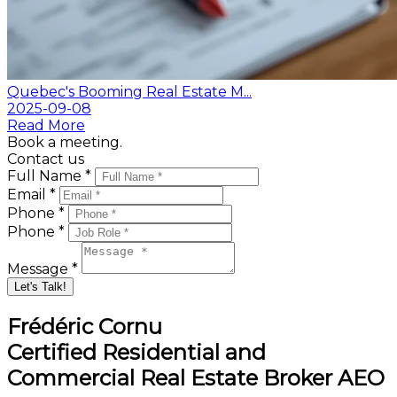
Quebec's Booming Real Estate M...
2025-09-08
Read More
Book a meeting.
Contact us
Full Name *
Email *
Phone *
Phone *
Message *
Let's Talk!
Frédéric Cornu
Certified Residential and
Commercial Real Estate Broker AEO