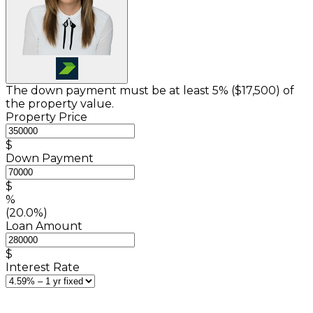
The down payment must be at least 5% (
$17,500
) of
the property value.
Property Price
$
Down Payment
$
%
(20.0%)
Loan Amount
$
Interest Rate