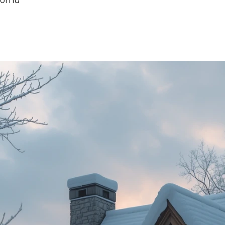
 Cornu