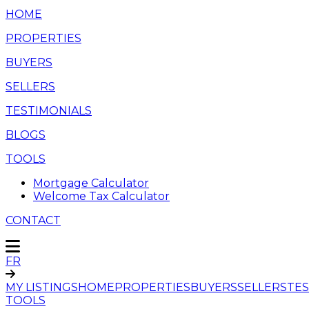
HOME
PROPERTIES
BUYERS
SELLERS
TESTIMONIALS
BLOGS
TOOLS
Mortgage Calculator
Welcome Tax Calculator
CONTACT
FR
MY LISTINGS
HOME
PROPERTIES
BUYERS
SELLERS
TES
TOOLS