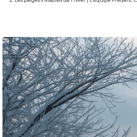
Les pièges invisibles de l’hiver | L'équipe Frederic
Les pièges invisibles de l’hiver
Last Modification: 09 January 2026