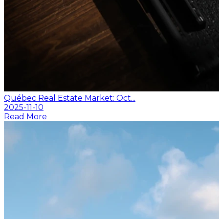
Québec Real Estate Market: Oct...
2025-11-10
Read More