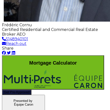
Frédéric Cornu
Certified Residential and Commercial Real Estate
Broker AEO
5148940101
Reach out
Share
Mortgage Calculator
Get Pre-Approved
Presented by
Équipe Caron