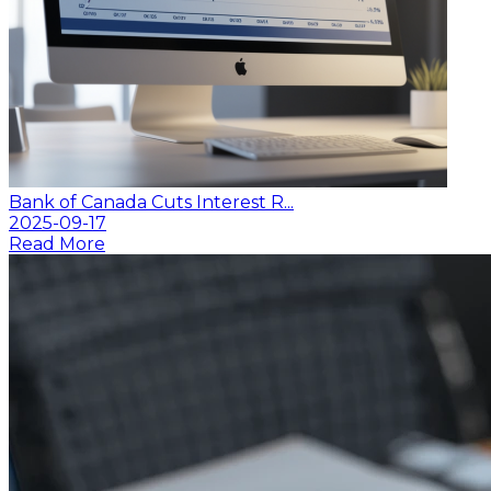
Bank of Canada Cuts Interest R...
2025-09-17
Read More