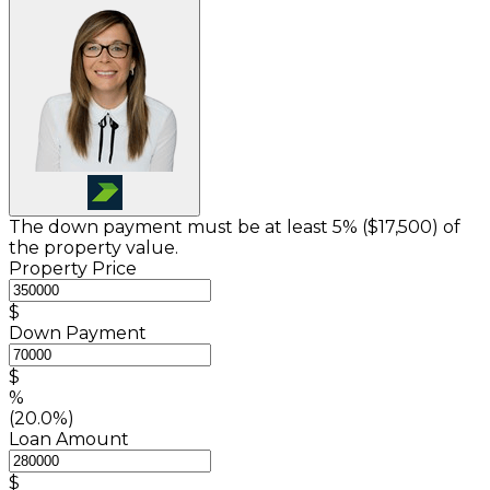
The down payment must be at least 5% (
$17,500
) of
the property value.
Property Price
$
Down Payment
$
%
(20.0%)
Loan Amount
$