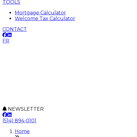
TOOLS
Mortgage Calculator
Welcome Tax Calculator
CONTACT
FR
NEWSLETTER
(514) 894-0101
Home