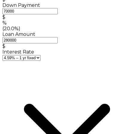
Down Payment
$
%
(20.0%)
Loan Amount
$
Interest Rate