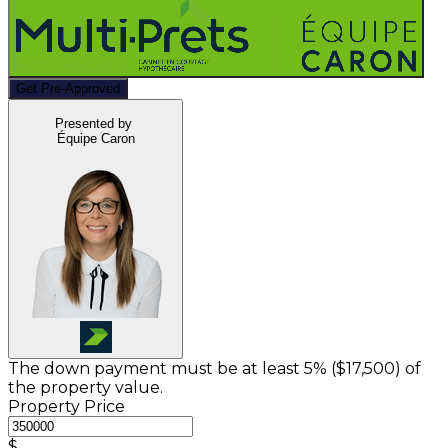
Get Pre-Approved
Presented by
Équipe Caron
The down payment must be at least 5% (
$17,500
) of
the property value.
Property Price
$