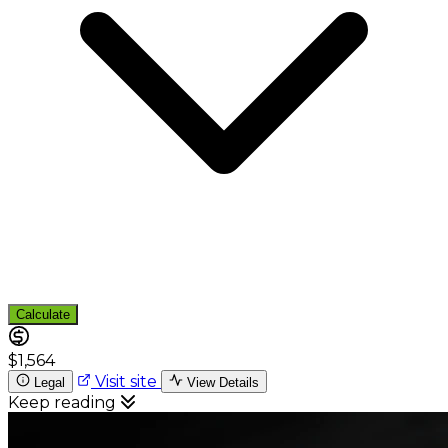
Calculate
$1,564
Visit site
Legal
View Details
Keep reading