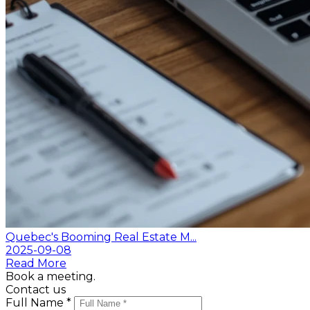
Quebec's Booming Real Estate M...
2025-09-08
Read More
Book a meeting.
Contact us
Full Name *