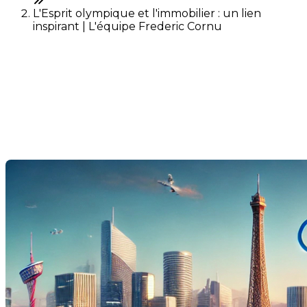
L'Esprit olympique et l'immobilier : un lien
inspirant | L'équipe Frederic Cornu
L'Esprit olympique et
l'immobilier : un lien
inspirant
Last Modification: 31 July 2024