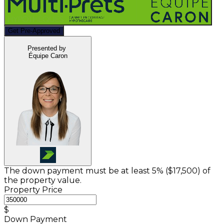
Get Pre-Approved
Presented by
Équipe Caron
The down payment must be at least 5% (
$17,500
) of
the property value.
Property Price
$
Down Payment