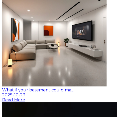
What if your basement could ma...
2025-10-23
Read More