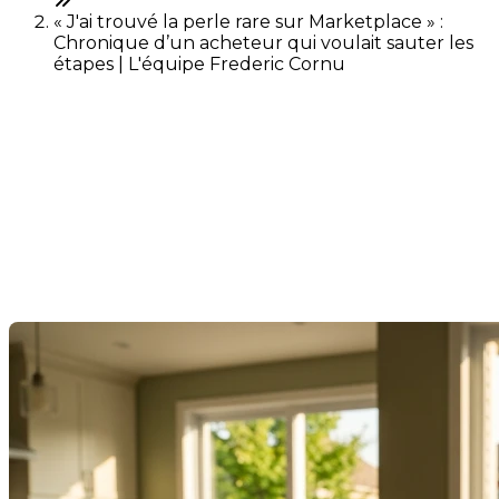
« J'ai trouvé la perle rare sur Marketplace » :
Chronique d’un acheteur qui voulait sauter les
étapes | L'équipe Frederic Cornu
« J'ai trouvé la perle rare sur
Marketplace » : Chronique
d’un acheteur qui voulait
sauter les étapes
Last Modification: 02 June 2026