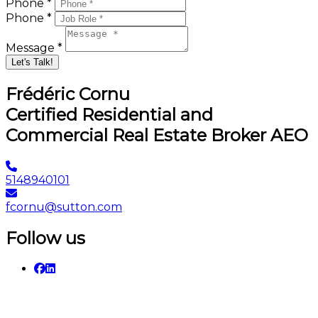
Phone *
Phone *
Message *
Let's Talk!
Frédéric Cornu
Certified Residential and
Commercial Real Estate Broker AEO
5148940101
fcornu@sutton.com
Follow us