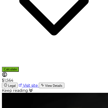
Calculate
$1,564
Visit site
Legal
View Details
Keep reading