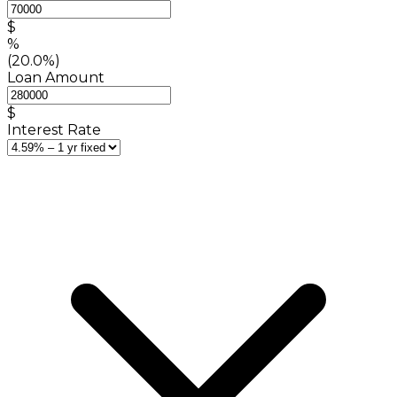
$
%
(20.0%)
Loan Amount
$
Interest Rate