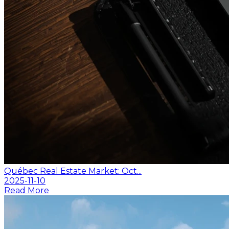
Québec Real Estate Market: Oct...
2025-11-10
Read More