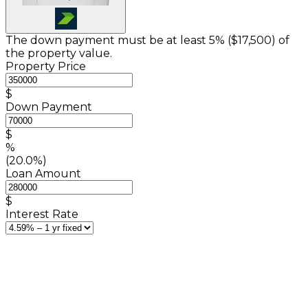
The down payment must be at least 5% (
$17,500
) of
the property value.
Property Price
$
Down Payment
$
%
(20.0%)
Loan Amount
$
Interest Rate