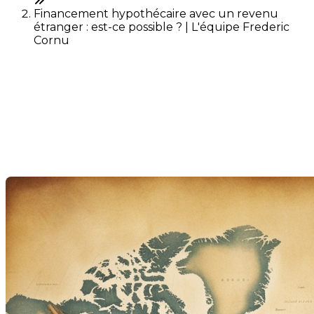
Financement hypothécaire avec un revenu
étranger : est-ce possible ? | L'équipe Frederic
Cornu
Financement hypothécaire
avec un revenu étranger :
est-ce possible ?
Last Modification: 26 June 2025