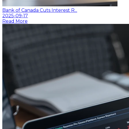
Bank of Canada Cuts Interest R...
2025-09-17
Read More