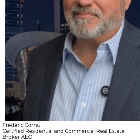
Frédéric Cornu
Certified Residential and Commercial Real Estate
Broker AEO