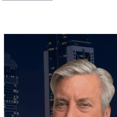
Que vous envisagiez l'achat ou la vente d'un bien
immobilier,
Frédéric Cornu
est le courtier qu'il vous
faut pour garantir une transaction en toute sérénité.
Contactez-le dès maintenant pour bénéficier de ses
conseils et de son accompagnement personnalisé.