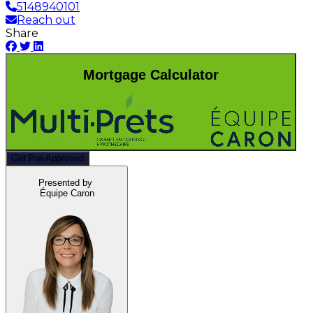
5148940101
Reach out
Share
Mortgage Calculator
Get Pre-Approved
Presented by
Équipe Caron