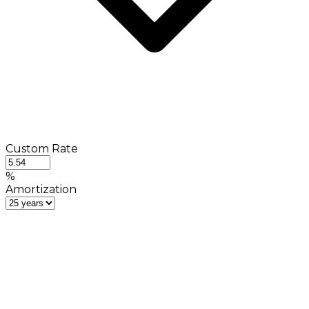
Custom Rate
%
Amortization