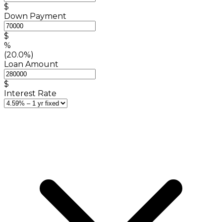
$
Down Payment
$
%
(20.0%)
Loan Amount
$
Interest Rate