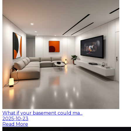
What if your basement could ma...
2025-10-23
Read More