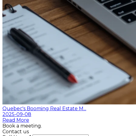
Quebec's Booming Real Estate M...
2025-09-08
Read More
Book a meeting.
Contact us