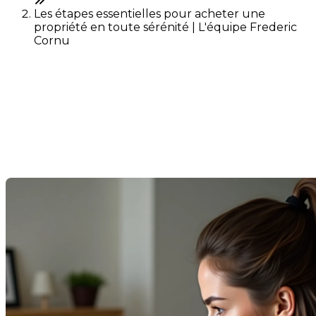
Les étapes essentielles pour acheter une
propriété en toute sérénité | L'équipe Frederic
Cornu
Les étapes essentielles pour
acheter une propriété en
toute sérénité
Last Modification: 05 September 2025