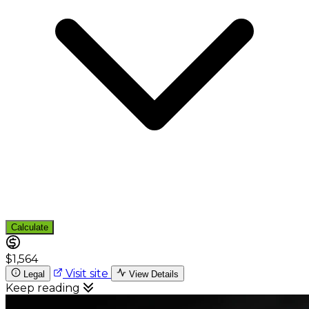
Calculate
$1,564
Visit site
Legal
View Details
Keep reading