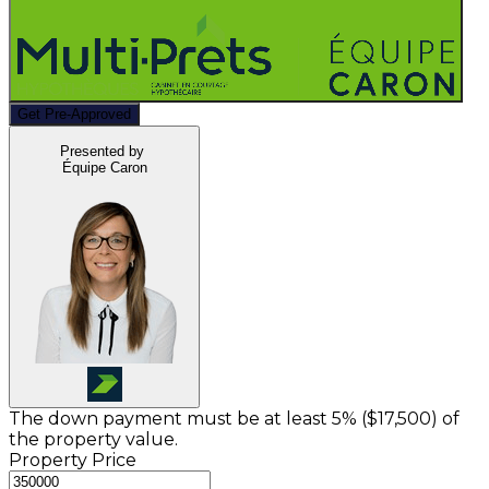
Get Pre-Approved
Presented by
Équipe Caron
The down payment must be at least 5% (
$17,500
) of
the property value.
Property Price