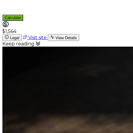
Calculate
$1,564
Visit site
Legal
View Details
Keep reading