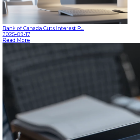
Bank of Canada Cuts Interest R...
2025-09-17
Read More