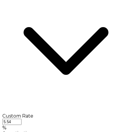
Custom Rate
%