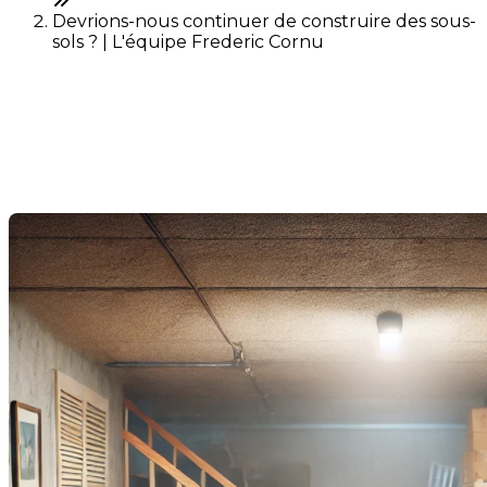
Devrions-nous continuer de construire des sous-
sols ? | L'équipe Frederic Cornu
Devrions-nous continuer de
construire des sous-sols ?
Last Modification: 14 August 2024