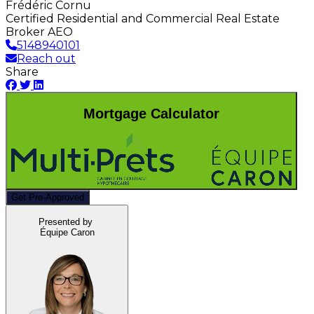
Frédéric Cornu
Certified Residential and Commercial Real Estate
Broker AEO
5148940101
Reach out
Share
Mortgage Calculator
Get Pre-Approved
Presented by
Équipe Caron