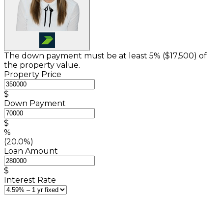
The down payment must be at least 5% (
$17,500
) of
the property value.
Property Price
$
Down Payment
$
%
(20.0%)
Loan Amount
$
Interest Rate