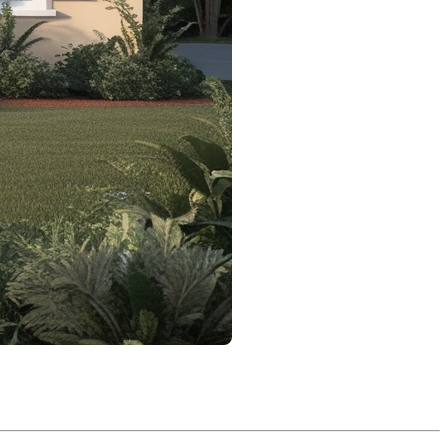
igner l’acte de propriété de votre nouvelle maison,
nt s’y préparer.