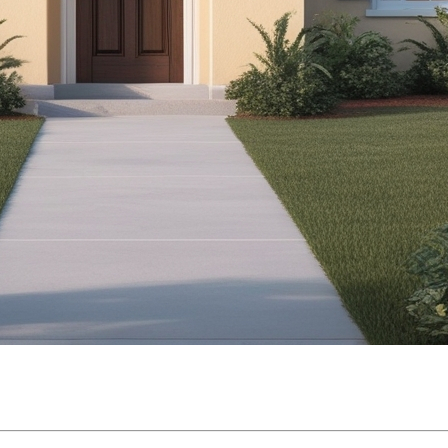
dans la vie de nombreuses personnes. Avant de pouvoir s
i ce qu’il faut savoir sur son rôle, ses montants, et comme