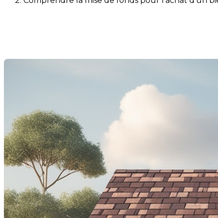
Comprendre la mise de fonds pour l'achat d'un bi
Comprendre la mise de fonds 
Last Modification: 23 May 2025