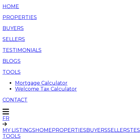
HOME
PROPERTIES
BUYERS
SELLERS
TESTIMONIALS
BLOGS
TOOLS
Mortgage Calculator
Welcome Tax Calculator
CONTACT
FR
MY LISTINGS
HOME
PROPERTIES
BUYERS
SELLERS
TES
TOOLS