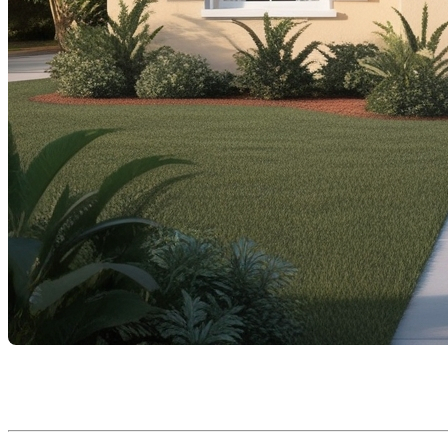
L’achat d’un bien immobilier est une étape importante 
une étape cruciale vous attend :
la mise de fonds
. Voic