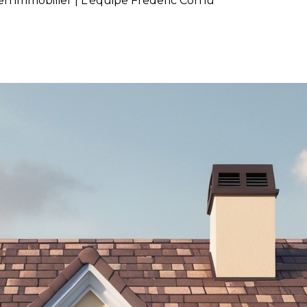
en immobilier | L'équipe Frederic Cornu
pour l'achat d'un bien immobi