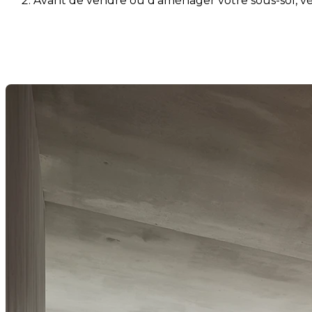
Avant de vendre ou d’aménager votre sous-sol, vér
Avant de vendre ou d’aménager
Last Modification: 21 November 2025