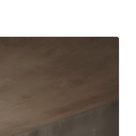
fenêtres!