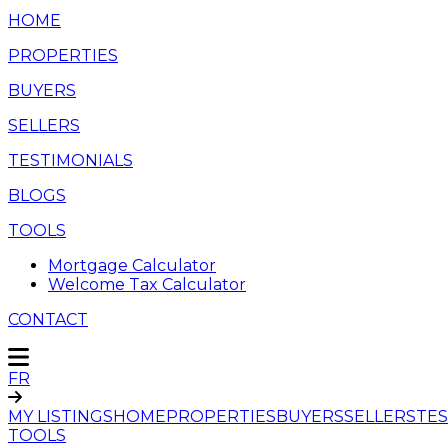
HOME
PROPERTIES
BUYERS
SELLERS
TESTIMONIALS
BLOGS
TOOLS
Mortgage Calculator
Welcome Tax Calculator
CONTACT
FR
MY LISTINGS
HOME
PROPERTIES
BUYERS
SELLERS
TES
TOOLS