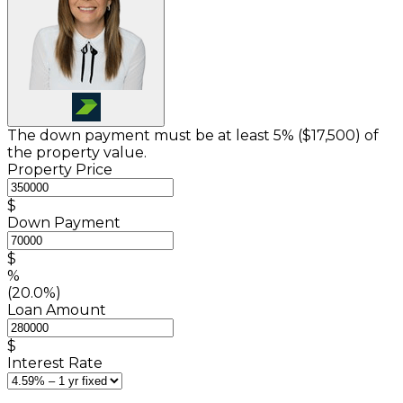
The down payment must be at least 5% (
$17,500
) of
the property value.
Property Price
$
Down Payment
$
%
(20.0%)
Loan Amount
$
Interest Rate