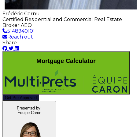
Frédéric Cornu
Certified Residential and Commercial Real Estate
Broker AEO
5148940101
Reach out
Share
Mortgage Calculator
Get Pre-Approved
Presented by
Équipe Caron