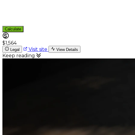
Calculate
$1,564
Visit site
Legal
View Details
Keep reading