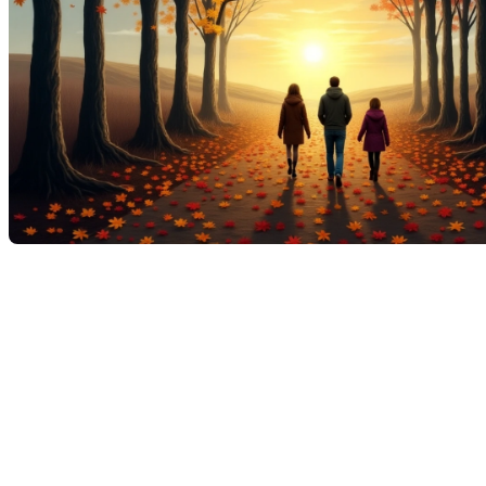
L'automne est une saison riche en couleurs et en
traditions. Alors que les feuilles changent de teinte,
de nombreuses familles et amis se réunissent pour
profiter des plaisirs simples de la vie. Les courtiers
immobiliers souhaitent à tous une belle saison
automnale.
La cueillette des pommes :