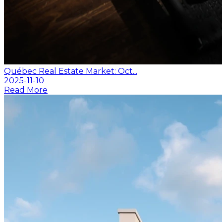
Québec Real Estate Market: Oct...
2025-11-10
Read More