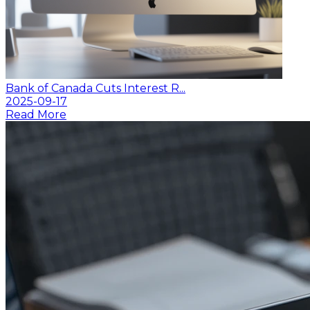
Bank of Canada Cuts Interest R...
2025-09-17
Read More