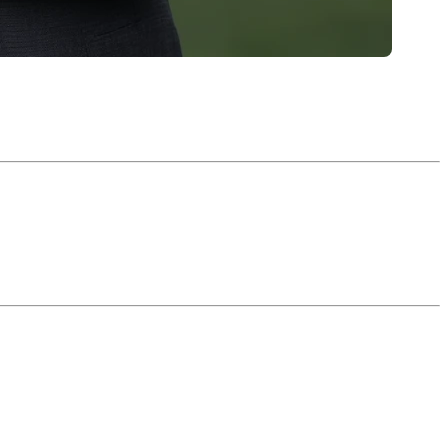
n courtier immobilier peut faire toute la différence
un courriel, prenez un moment pour réfléchir à ces
omis ?
s adaptées à vos besoins. Certains courtiers sont
otre priorité permettra de maximiser votre succès.