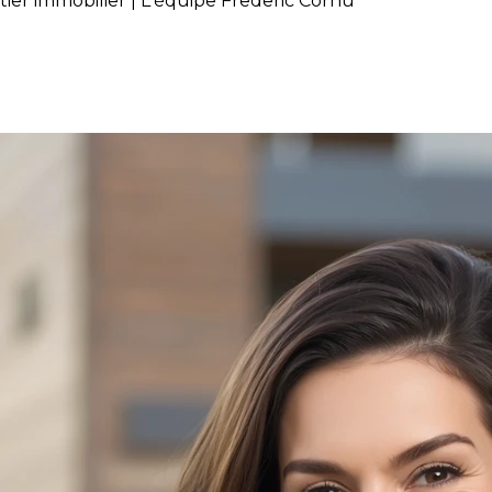
tier immobilier | L'équipe Frederic Cornu
de contacter un courtier immob