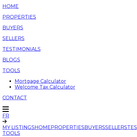
HOME
PROPERTIES
BUYERS
SELLERS
TESTIMONIALS
BLOGS
TOOLS
Mortgage Calculator
Welcome Tax Calculator
CONTACT
FR
MY LISTINGS
HOME
PROPERTIES
BUYERS
SELLERS
TES
TOOLS