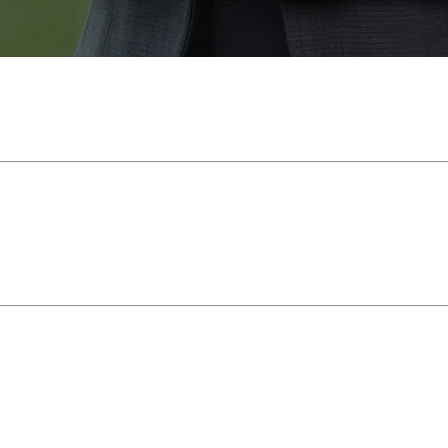
sions les plus importantes de votre vie. Et choisir le bo
ante. Avant de décrocher votre téléphone ou d’envoyer 
x possible ou acheter la maison de vos rêves sans compr
ir un courtier qui possède l’expérience et les compétence
ropriétés de prestige ou les investissements. Connaître v
 financière ?
ortant de connaître votre capacité réelle.