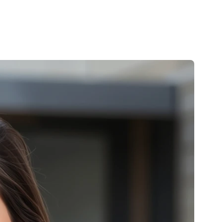
ilier