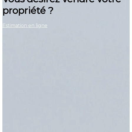
propriété ?
Estimation en ligne