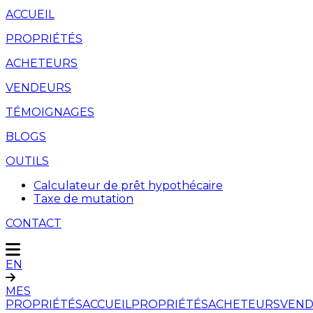
ACCUEIL
PROPRIÉTÉS
ACHETEURS
VENDEURS
TÉMOIGNAGES
BLOGS
OUTILS
Calculateur de prêt hypothécaire
Taxe de mutation
CONTACT
EN
MES
PROPRIÉTÉS
ACCUEIL
PROPRIÉTÉS
ACHETEURS
VEND