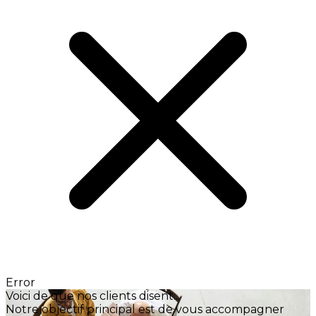
Error
Voici de que nos clients disent...
Notre objectif principal est de vous accompagner