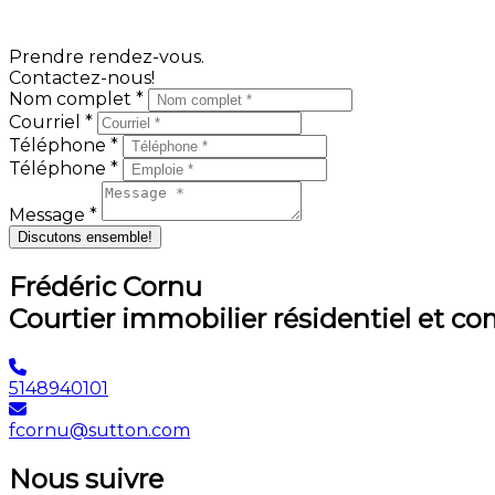
votre propriété le plus rapidement possible.
Prendre rendez-vous.
Contactez-nous!
Nom complet *
Courriel *
Téléphone *
Téléphone *
Message *
Discutons ensemble!
Frédéric Cornu
Courtier immobilier résidentiel et c
5148940101
fcornu@sutton.com
Nous suivre