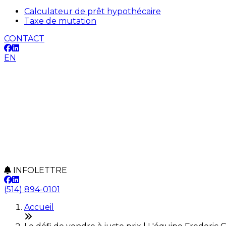
Calculateur de prêt hypothécaire
Taxe de mutation
CONTACT
EN
INFOLETTRE
(514) 894-0101
Accueil