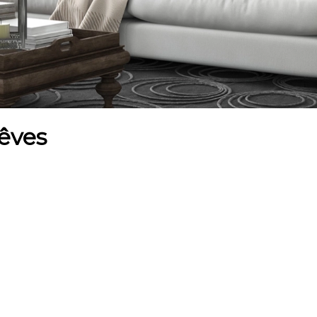
rêves