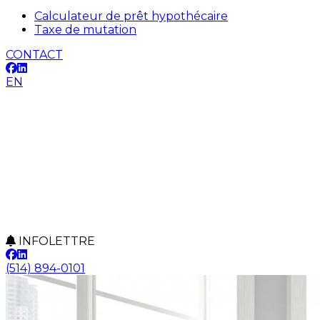
Calculateur de prêt hypothécaire
Taxe de mutation
CONTACT
EN
INFOLETTRE
(514) 894-0101