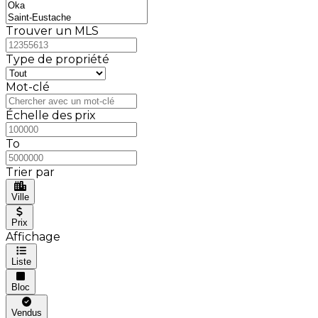
Trouver un MLS
Type de propriété
Mot-clé
Échelle des prix
To
Trier par
Ville
Prix
Affichage
Liste
Bloc
Vendus