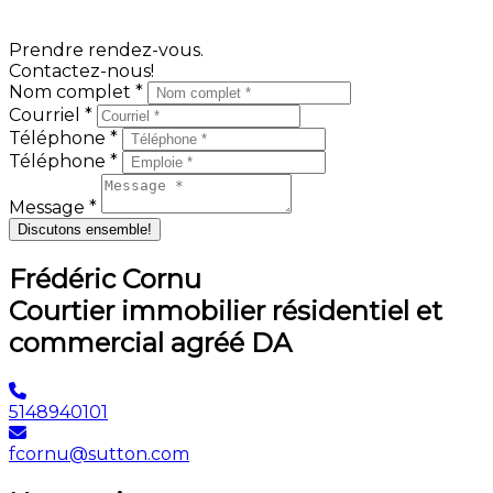
sentira plus libre de livrer ses commentaires.
Prendre rendez-vous.
Contactez-nous!
Nom complet *
Courriel *
Téléphone *
Téléphone *
Message *
Discutons ensemble!
Frédéric Cornu
Courtier immobilier résidentiel et
commercial agréé DA
5148940101
fcornu@sutton.com