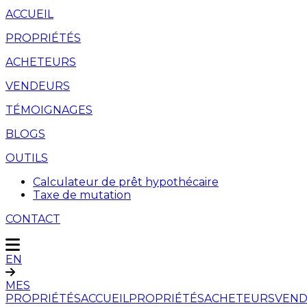
ACCUEIL
PROPRIÉTÉS
ACHETEURS
VENDEURS
TÉMOIGNAGES
BLOGS
OUTILS
Calculateur de prêt hypothécaire
Taxe de mutation
CONTACT
EN
MES
PROPRIÉTÉS
ACCUEIL
PROPRIÉTÉS
ACHETEURS
VEND