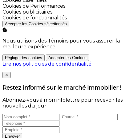
Cookies Essentiels
Activer
Cookies de Performances
Activer
Cookies publicitaires
Activer
Cookies de fonctionnalités
Accepter les Cookies sélectionnés
Nous utilisons des Témoins pour vous assurer la
meilleure expérience.
Réglage des cookies
Accepter les Cookies
Lire nos politiques de confidentialité
Close
✕
Restez informé sur le marché immobilier !
Abonnez-vous à mon infolettre pour recevoir les
nouvelles du jour.
Envoyer