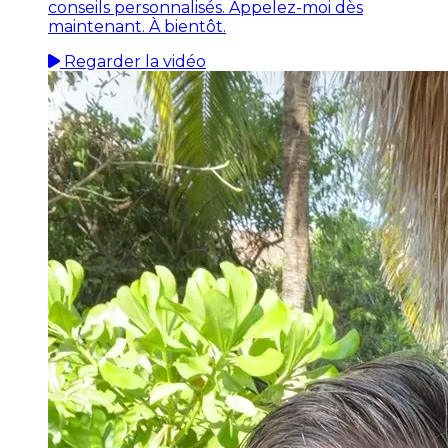
conseils personnalisés. Appelez-moi dès
maintenant. À bientôt.
Regarder la vidéo