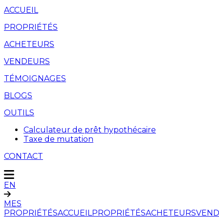
ACCUEIL
PROPRIÉTÉS
ACHETEURS
VENDEURS
TÉMOIGNAGES
BLOGS
OUTILS
Calculateur de prêt hypothécaire
Taxe de mutation
CONTACT
EN
MES
PROPRIÉTÉS
ACCUEIL
PROPRIÉTÉS
ACHETEURS
VEND