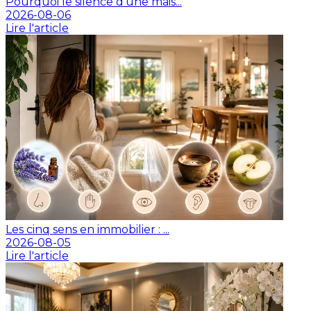
Pourquoi le silence d'une mais...
2026-08-06
Lire l'article
Les cinq sens en immobilier : ...
2026-08-05
Lire l'article