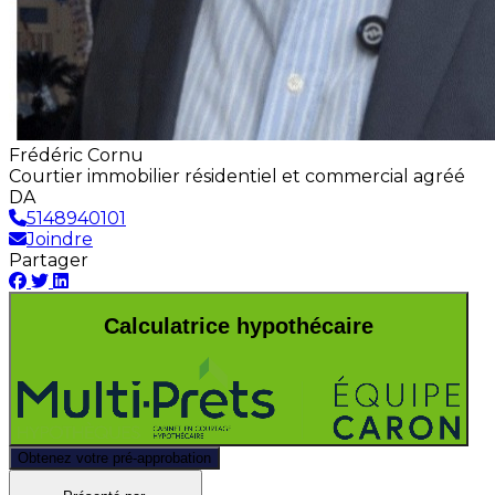
Frédéric Cornu
Courtier immobilier résidentiel et commercial agréé
DA
5148940101
Joindre
Partager
Calculatrice hypothécaire
Obtenez votre pré-approbation