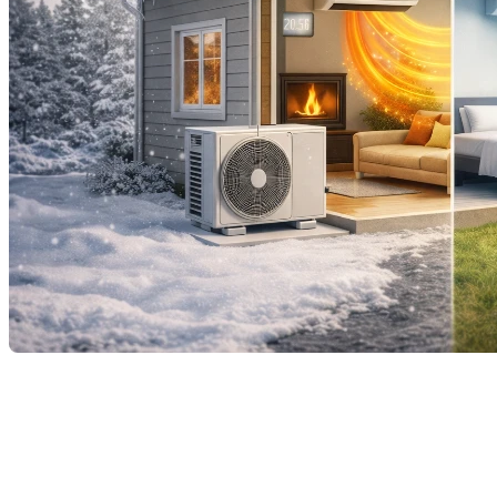
Installer une thermopompe, c’est faire un choix
intelligent pour le confort de la maison… et pour le
portefeuille. Capable de chauffer l’hiver et de
rafraîchir l’été, elle consomme jusqu’à trois fois moins
d’électricité qu’un système de chauffage traditionnel.