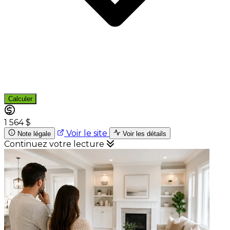
Calculer
1 564 $
Voir le site
Note légale
Voir les détails
Continuez votre lecture