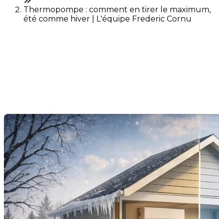
Thermopompe : comment en tirer le maximum,
été comme hiver | L'équipe Frederic Cornu
Thermopompe : comment
en tirer le maximum, été
comme hiver
Dernière modification: 19 février 2026