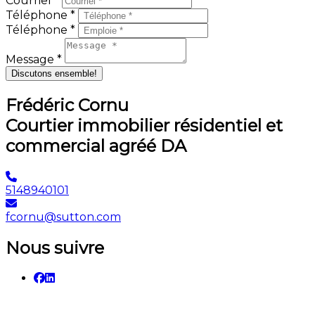
Courriel *
Téléphone *
Téléphone *
Message *
Discutons ensemble!
Frédéric Cornu
Courtier immobilier résidentiel et
commercial agréé DA
5148940101
fcornu@sutton.com
Nous suivre