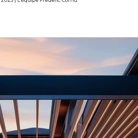
2025 | L'équipe Frederic Cornu
térieur pour l'été 2025