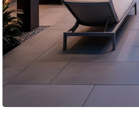
Alors que l'été 2025 approche à grands pas, les proprié
Voici les principales tendances en aménagement extérie