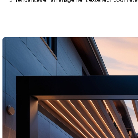
Tendances en aménagement extérieur pour l'été 
Tendances en aménagement ex
Dernière modification: 21 avril 2025