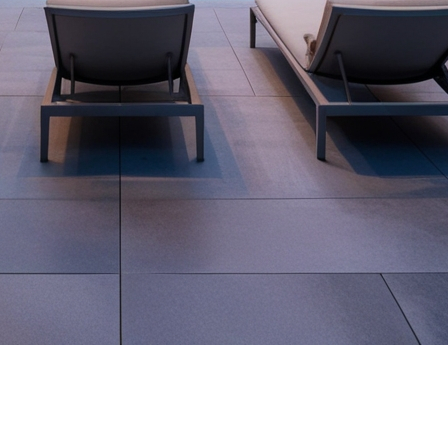
taires cherchent à transformer leurs espaces extérieurs e
ur qui marqueront cette saison estivale et qui peuvent 