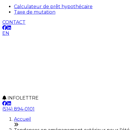
Calculateur de prêt hypothécaire
Taxe de mutation
CONTACT
EN
INFOLETTRE
(514) 894-0101
Accueil