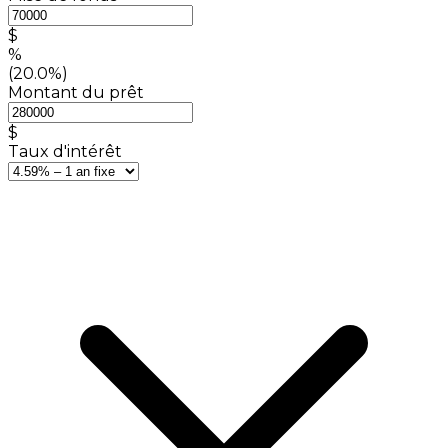
$
%
(20.0%)
Montant du prêt
$
Taux d'intérêt