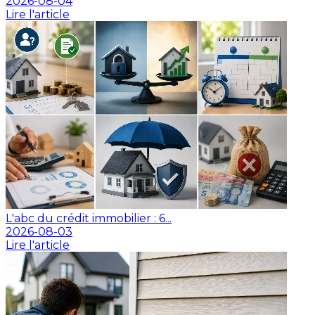
2026-08-04
Lire l'article
L'abc du crédit immobilier : 6...
2026-08-03
Lire l'article