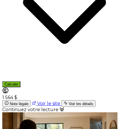
Calculer
1 564 $
Voir le site
Note légale
Voir les détails
Continuez votre lecture