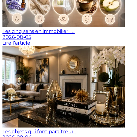
Les cinq sens en immobilier : ...
2026-08-05
Lire l'article
Les objets qui font paraître u...