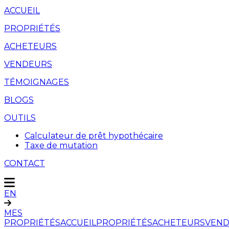
ACCUEIL
PROPRIÉTÉS
ACHETEURS
VENDEURS
TÉMOIGNAGES
BLOGS
OUTILS
Calculateur de prêt hypothécaire
Taxe de mutation
CONTACT
EN
MES
PROPRIÉTÉS
ACCUEIL
PROPRIÉTÉS
ACHETEURS
VEND