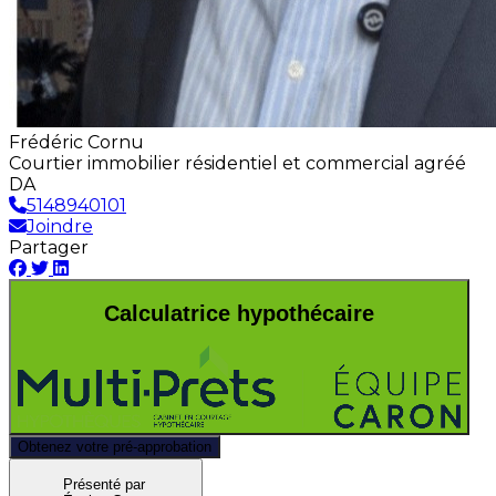
Frédéric Cornu
Courtier immobilier résidentiel et commercial agréé
DA
5148940101
Joindre
Partager
Calculatrice hypothécaire
Obtenez votre pré-approbation
Présenté par