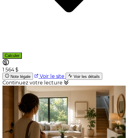
Calculer
1 564 $
Voir le site
Note légale
Voir les détails
Continuez votre lecture