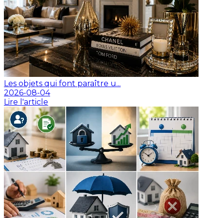
Les objets qui font paraître u...
2026-08-04
Lire l'article