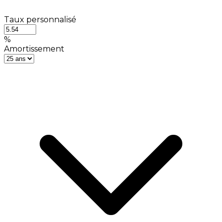
Taux personnalisé
%
Amortissement