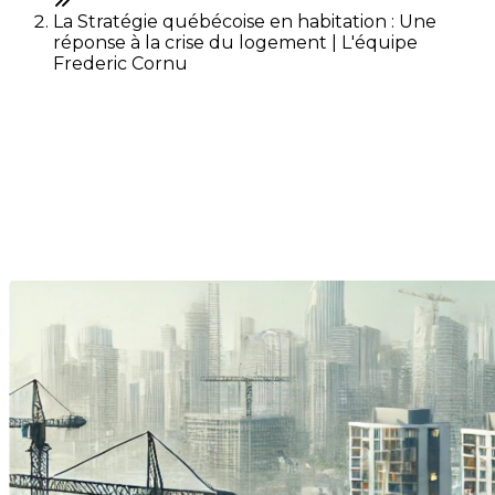
La Stratégie québécoise en habitation : Une
réponse à la crise du logement | L'équipe
Frederic Cornu
La Stratégie québécoise en
habitation : Une réponse à la
crise du logement
Dernière modification: 06 septembre 2024