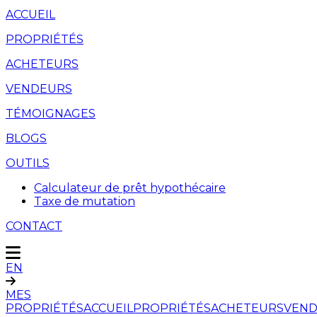
ACCUEIL
PROPRIÉTÉS
ACHETEURS
VENDEURS
TÉMOIGNAGES
BLOGS
OUTILS
Calculateur de prêt hypothécaire
Taxe de mutation
CONTACT
EN
MES
PROPRIÉTÉS
ACCUEIL
PROPRIÉTÉS
ACHETEURS
VEND