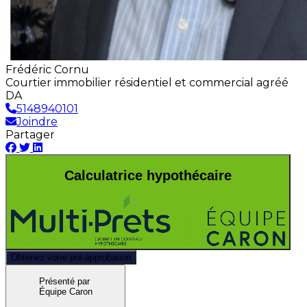
Frédéric Cornu
Courtier immobilier résidentiel et commercial agréé
DA
5148940101
Joindre
Partager
Calculatrice hypothécaire
Obtenez votre pré-approbation
Présenté par
Équipe Caron