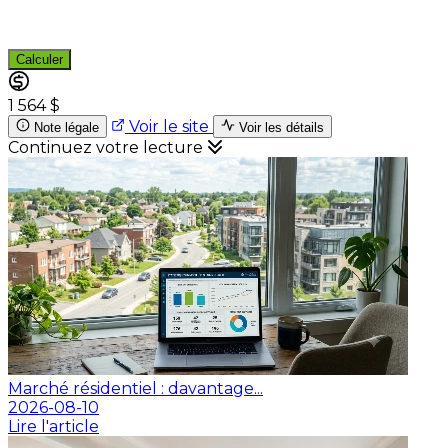
Calculer
1 564 $
Voir le site
Note légale
Voir les détails
Continuez votre lecture
Marché résidentiel : davantage...
2026-08-10
Lire l'article