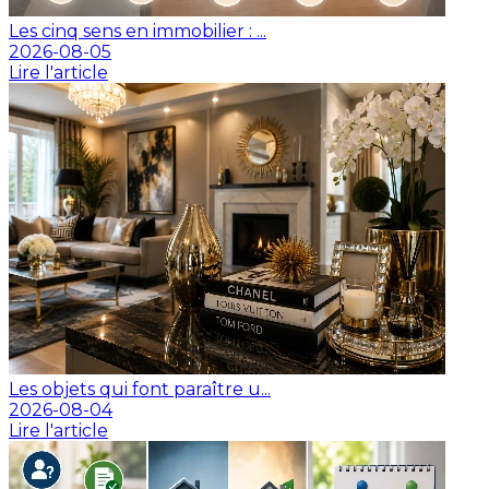
Les cinq sens en immobilier : ...
2026-08-05
Lire l'article
Les objets qui font paraître u...
2026-08-04
Lire l'article