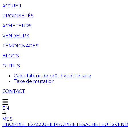
ACCUEIL
PROPRIÉTÉS
ACHETEURS
VENDEURS
TÉMOIGNAGES
BLOGS
OUTILS
Calculateur de prêt hypothécaire
Taxe de mutation
CONTACT
EN
MES
PROPRIÉTÉS
ACCUEIL
PROPRIÉTÉS
ACHETEURS
VEND