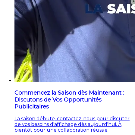
Commencez la Saison dès Maintenant :
Discutons de Vos Opportunités
Publicitaires
La saison débute, contactez-nous pour discuter
de vos besoins d'affichage dès aujourd'hui. À
bientôt pour une collaboration réussie.