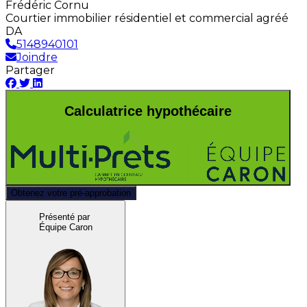
Frédéric Cornu
Courtier immobilier résidentiel et commercial agréé
DA
5148940101
Joindre
Partager
Calculatrice hypothécaire
Obtenez votre pré-approbation
Présenté par
Équipe Caron