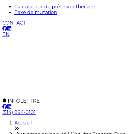
Calculateur de prêt hypothécaire
Taxe de mutation
CONTACT
EN
INFOLETTRE
(514) 894-0101
Accueil