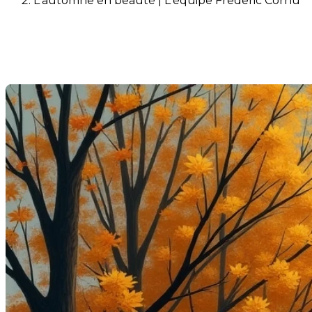
L'automne en beauté | L'équipe Frederic Cornu
L'automne en beauté
Dernière modification: 22 septembre 2025