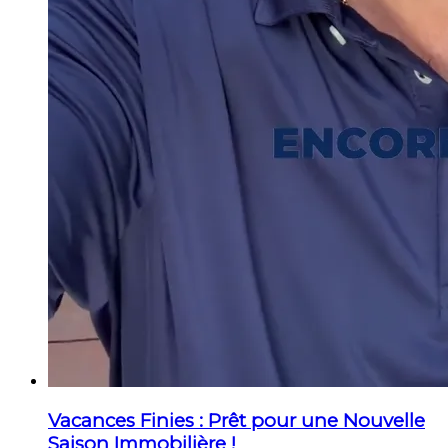
Vacances Finies : Prêt pour une Nouvelle
Saison Immobilière !