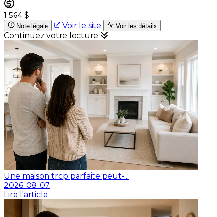
1 564 $
Voir le site
Note légale
Voir les détails
Continuez votre lecture
Une maison trop parfaite peut-...
2026-08-07
Lire l'article