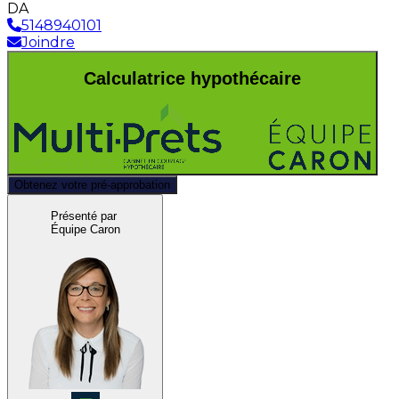
DA
5148940101
Joindre
Calculatrice hypothécaire
Obtenez votre pré-approbation
Présenté par
Équipe Caron