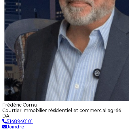
Frédéric Cornu
Courtier immobilier résidentiel et commercial agréé
DA
5148940101
Joindre