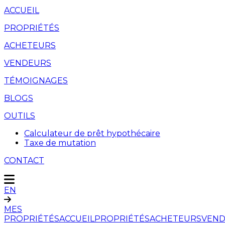
ACCUEIL
PROPRIÉTÉS
ACHETEURS
VENDEURS
TÉMOIGNAGES
BLOGS
OUTILS
Calculateur de prêt hypothécaire
Taxe de mutation
CONTACT
EN
MES
PROPRIÉTÉS
ACCUEIL
PROPRIÉTÉS
ACHETEURS
VEND