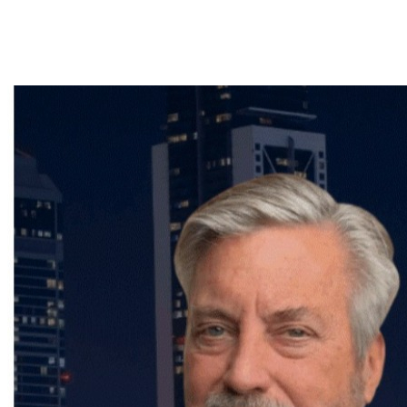
immobilier,
Frédéric Cornu
est le courtier qu'il vous
faut pour garantir une transaction en toute sérénité.
Contactez-le dès maintenant pour bénéficier de ses
conseils et de son accompagnement personnalisé.