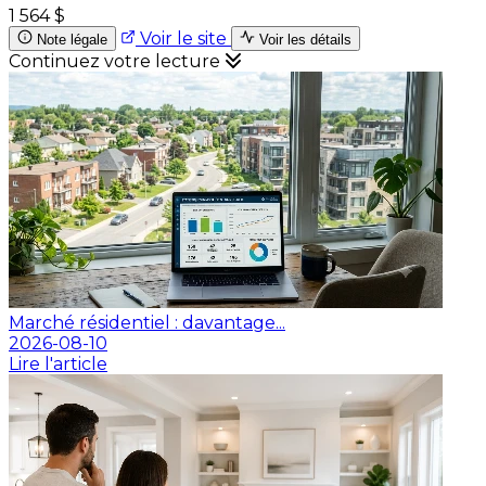
1 564 $
Voir le site
Note légale
Voir les détails
Continuez votre lecture
Marché résidentiel : davantage...
2026-08-10
Lire l'article