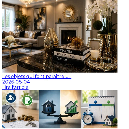
Les objets qui font paraître u...
2026-08-04
Lire l'article