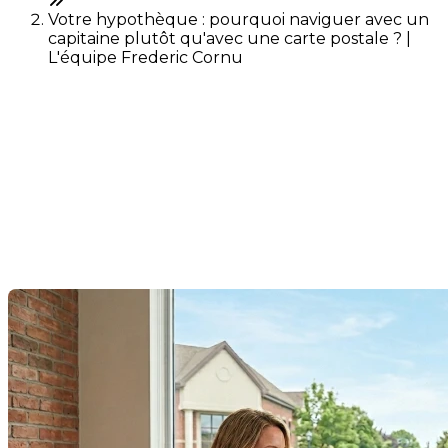
Votre hypothèque : pourquoi naviguer avec un
capitaine plutôt qu'avec une carte postale ? |
L'équipe Frederic Cornu
Votre hypothèque : pourquoi
naviguer avec un capitaine
plutôt qu'avec une carte
postale ?
Dernière modification: 21 mai 2026