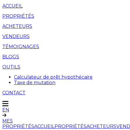
ACCUEIL
PROPRIÉTÉS
ACHETEURS
VENDEURS
TÉMOIGNAGES
BLOGS
OUTILS
Calculateur de prêt hypothécaire
Taxe de mutation
CONTACT
EN
MES
PROPRIÉTÉS
ACCUEIL
PROPRIÉTÉS
ACHETEURS
VEND