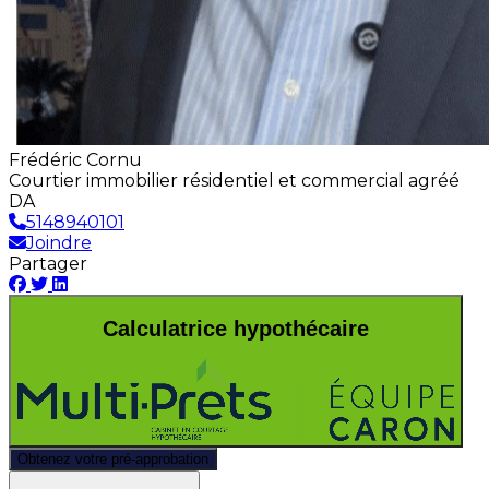
Frédéric Cornu
Courtier immobilier résidentiel et commercial agréé
DA
5148940101
Joindre
Partager
Calculatrice hypothécaire
Obtenez votre pré-approbation