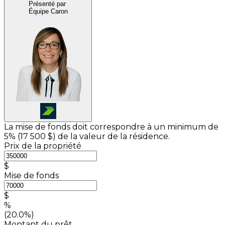
Présenté par
Équipe Caron
La mise de fonds doit correspondre à un minimum de
5% (
17 500 $
) de la valeur de la résidence.
Prix de la propriété
$
Mise de fonds
$
%
(20.0%)
Montant du prêt