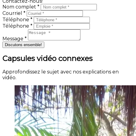
Contactez-nous!
Nom complet *
Courriel *
Téléphone *
Téléphone *
Message *
Discutons ensemble!
Capsules vidéo connexes
Approfondissez le sujet avec nos explications en
vidéo.