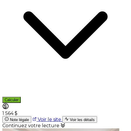
Calculer
1 564 $
Voir le site
Note légale
Voir les détails
Continuez votre lecture