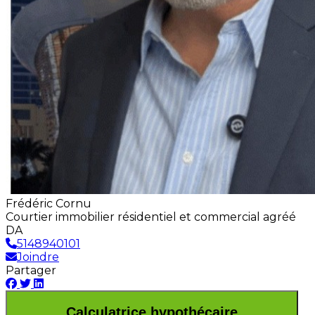
Frédéric Cornu
Courtier immobilier résidentiel et commercial agréé
DA
5148940101
Joindre
Partager
Calculatrice hypothécaire