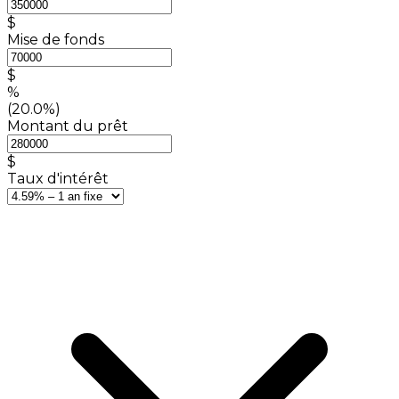
$
Mise de fonds
$
%
(20.0%)
Montant du prêt
$
Taux d'intérêt