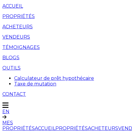
ACCUEIL
PROPRIÉTÉS
ACHETEURS
VENDEURS
TÉMOIGNAGES
BLOGS
OUTILS
Calculateur de prêt hypothécaire
Taxe de mutation
CONTACT
EN
MES
PROPRIÉTÉS
ACCUEIL
PROPRIÉTÉS
ACHETEURS
VEND