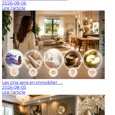
2026-08-06
Lire l'article
Les cinq sens en immobilier : ...
2026-08-05
Lire l'article