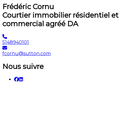
Frédéric Cornu
Courtier immobilier résidentiel et
commercial agréé DA
5148940101
fcornu@sutton.com
Nous suivre