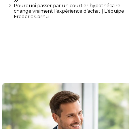
Pourquoi passer par un courtier hypothécaire
change vraiment l’expérience d’achat | L'équipe
Frederic Cornu
Pourquoi passer par un
courtier hypothécaire
change vraiment
l’expérience d’achat
Dernière modification: 18 février 2026