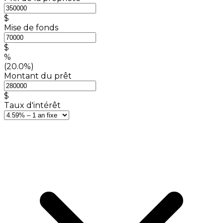
$
Mise de fonds
$
%
(20.0%)
Montant du prêt
$
Taux d'intérêt