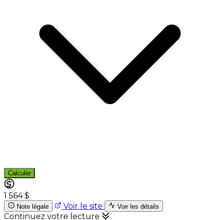
Calculer
1 564 $
Voir le site
Note légale
Voir les détails
Continuez votre lecture