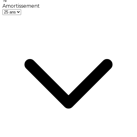
%
Amortissement