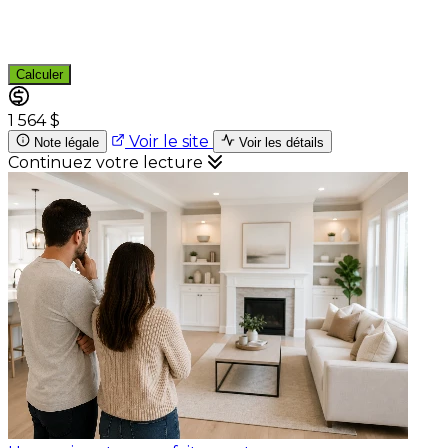
Calculer
1 564 $
Voir le site
Note légale
Voir les détails
Continuez votre lecture