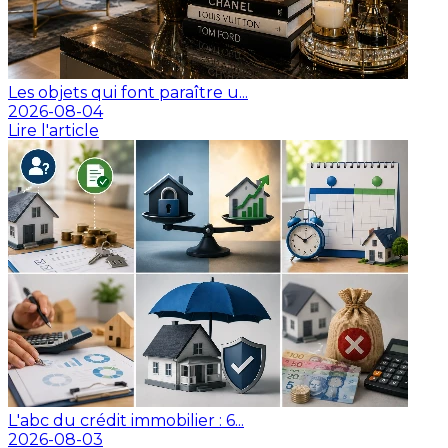
Les objets qui font paraître u...
2026-08-04
Lire l'article
L'abc du crédit immobilier : 6...
2026-08-03