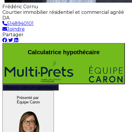
Frédéric Cornu
Courtier immobilier résidentiel et commercial agréé
DA
5148940101
Joindre
Partager
Calculatrice hypothécaire
Obtenez votre pré-approbation
Présenté par
Équipe Caron