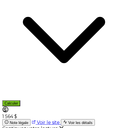
Calculer
1 564 $
Voir le site
Note légale
Voir les détails