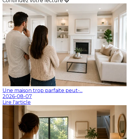
Continuez votre lecture
Une maison trop parfaite peut-...
2026-08-07
Lire l'article