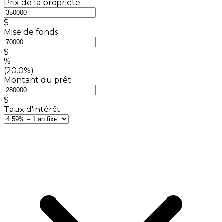
Prix de la propriété
$
Mise de fonds
$
%
(20.0%)
Montant du prêt
$
Taux d'intérêt