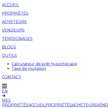
ACCUEIL
PROPRIÉTÉS
ACHETEURS
VENDEURS
TÉMOIGNAGES
BLOGS
OUTILS
Calculateur de prêt hypothécaire
Taxe de mutation
CONTACT
EN
MES
PROPRIÉTÉS
ACCUEIL
PROPRIÉTÉS
ACHETEURS
VEND