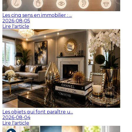
Les cinq sens en immobilier : ...
2026-08-05
Lire l'article
Les objets qui font paraître u...
2026-08-04
Lire l'article