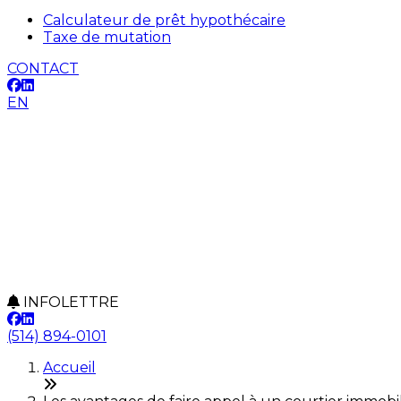
Calculateur de prêt hypothécaire
Taxe de mutation
CONTACT
EN
INFOLETTRE
(514) 894-0101
Accueil