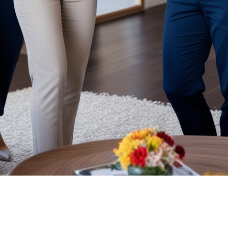
tout dans un marché immobilier fluctuant. La présence d
r un bon prix pour votre bien. Voici quelques avantages 