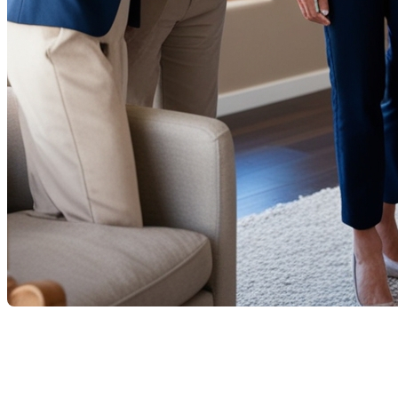
Vendre une propriété peut être un véritable défi, sur
ce processus, mais aussi maximiser vos chances d'obteni