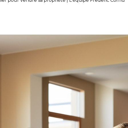
lier pour vendre sa propriété | L'équipe Frederic Cornu
à un courtier immobilier pour 