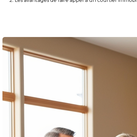
Les avantages de faire appel à un courtier immobi
Les avantages de faire appel 
Dernière modification: 15 juillet 2025