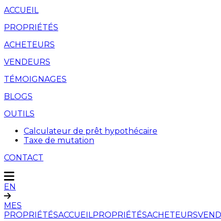
ACCUEIL
PROPRIÉTÉS
ACHETEURS
VENDEURS
TÉMOIGNAGES
BLOGS
OUTILS
Calculateur de prêt hypothécaire
Taxe de mutation
CONTACT
EN
MES
PROPRIÉTÉS
ACCUEIL
PROPRIÉTÉS
ACHETEURS
VEND