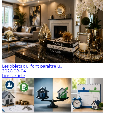
Les objets qui font paraître u...
2026-08-04
Lire l'article