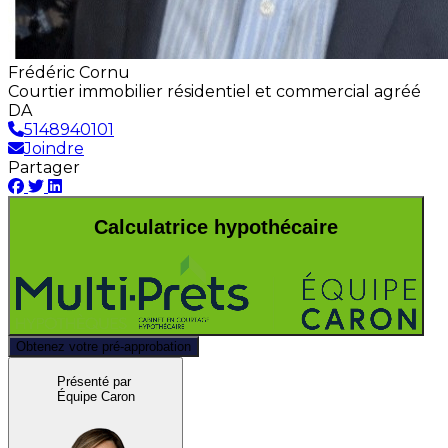
Frédéric Cornu
Courtier immobilier résidentiel et commercial agréé
DA
5148940101
Joindre
Partager
Calculatrice hypothécaire
Obtenez votre pré-approbation
Présenté par
Équipe Caron