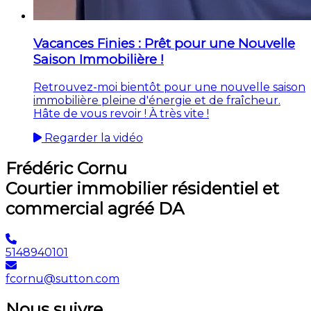
Vacances Finies : Prêt pour une Nouvelle
Saison Immobilière !
Retrouvez-moi bientôt pour une nouvelle saison
immobilière pleine d'énergie et de fraîcheur.
Hâte de vous revoir ! À très vite !
Regarder la vidéo
Frédéric Cornu
Courtier immobilier résidentiel et
commercial agréé DA
5148940101
fcornu@sutton.com
Nous suivre