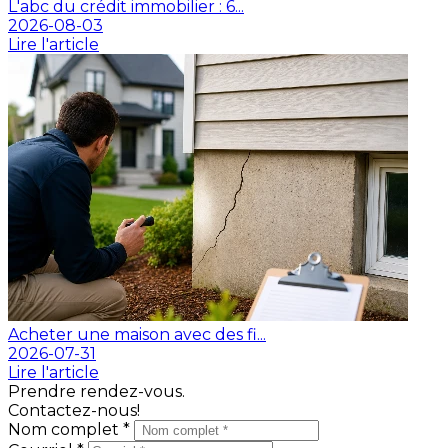
L'abc du crédit immobilier : 6...
2026-08-03
Lire l'article
Acheter une maison avec des fi...
2026-07-31
Lire l'article
Prendre rendez-vous.
Contactez-nous!
Nom complet *