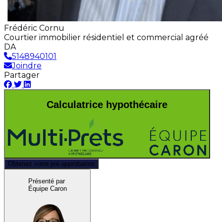
Frédéric Cornu
Courtier immobilier résidentiel et commercial agréé
DA
5148940101
Joindre
Partager
Calculatrice hypothécaire
Obtenez votre pré-approbation
Présenté par
Équipe Caron