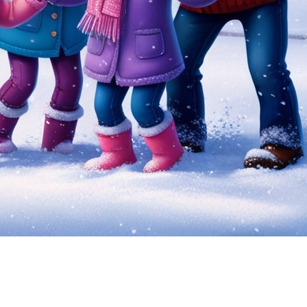
e par de nombreuses familles. C’est une occasion idéale
nt important : passer du temps de qualité ensemble.