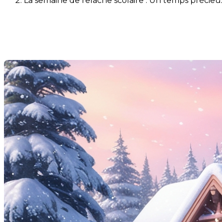
La semaine de relâche scolaire : Un temps précieu
La semaine de relâche scolair
Dernière modification: 28 février 2025