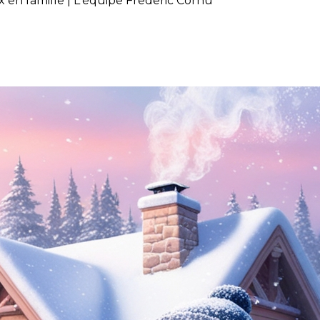
x en famille | L'équipe Frederic Cornu
e : Un temps précieux en famil