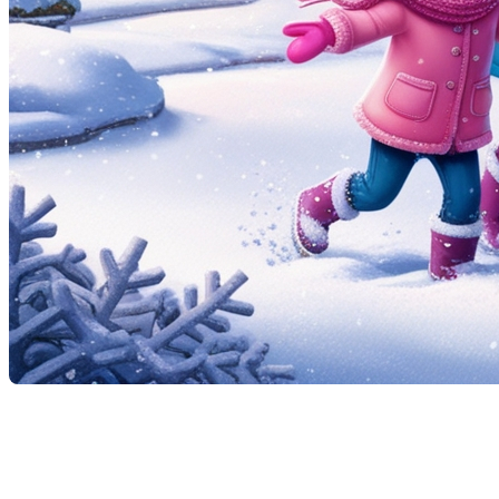
La semaine de relâche scolaire est une période attendu
quotidienne et de se concentrer sur ce qui est vraime