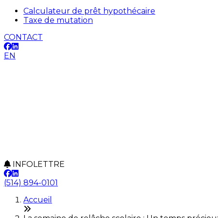
Calculateur de prêt hypothécaire
Taxe de mutation
CONTACT
EN
INFOLETTRE
(514) 894-0101
Accueil