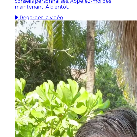
conseils personnalisés. Appelez-moi dès
maintenant. À bientôt.
Regarder la vidéo