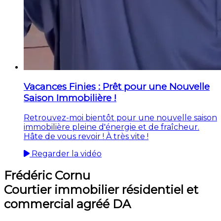
Vacances Finies : Prêt pour une Nouvelle
Saison Immobilière !
Retrouvez-moi bientôt pour une nouvelle saison
immobilière pleine d'énergie et de fraîcheur.
Hâte de vous revoir ! À très vite !
Regarder la vidéo
Frédéric Cornu
Courtier immobilier résidentiel et
commercial agréé DA