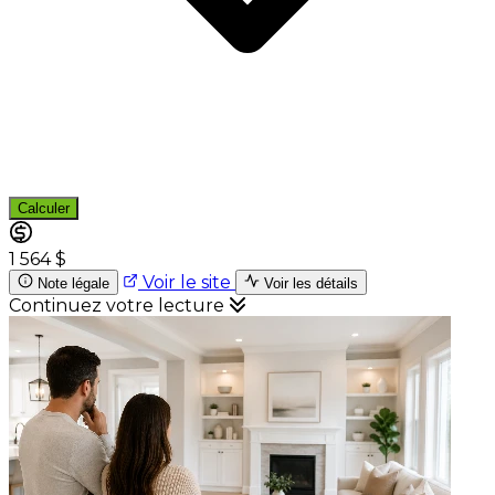
Calculer
1 564 $
Voir le site
Note légale
Voir les détails
Continuez votre lecture