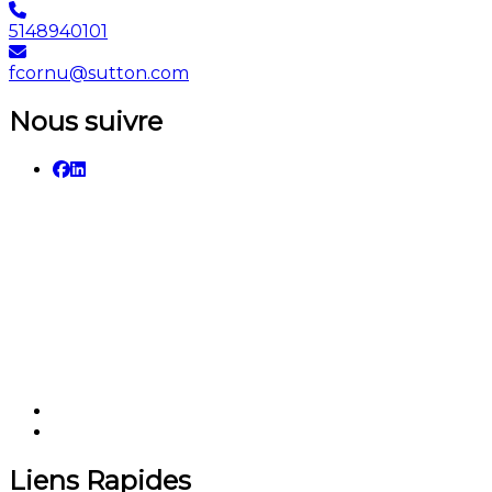
5148940101
fcornu@sutton.com
Nous suivre
Liens Rapides