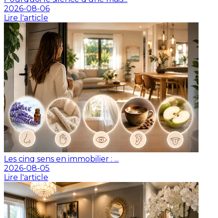
2026-08-06
Lire l'article
Les cinq sens en immobilier : ...
2026-08-05
Lire l'article