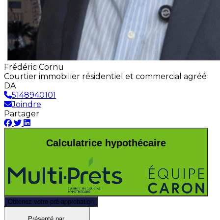
Frédéric Cornu
Courtier immobilier résidentiel et commercial agréé
DA
5148940101
Joindre
Partager
Calculatrice hypothécaire
Obtenez votre pré-approbation
Présenté par