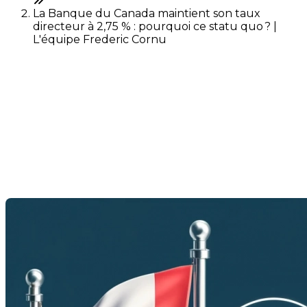
La Banque du Canada maintient son taux
directeur à 2,75 % : pourquoi ce statu quo ? |
L'équipe Frederic Cornu
La Banque du Canada
maintient son taux directeur
à 2,75 % : pourquoi ce statu
quo ?
Dernière modification: 16 avril 2025