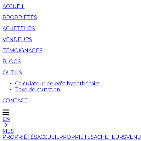
ACCUEIL
PROPRIÉTÉS
ACHETEURS
VENDEURS
TÉMOIGNAGES
BLOGS
OUTILS
Calculateur de prêt hypothécaire
Taxe de mutation
CONTACT
EN
MES
PROPRIÉTÉS
ACCUEIL
PROPRIÉTÉS
ACHETEURS
VEND