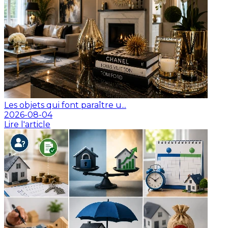
Les objets qui font paraître u...
2026-08-04
Lire l'article