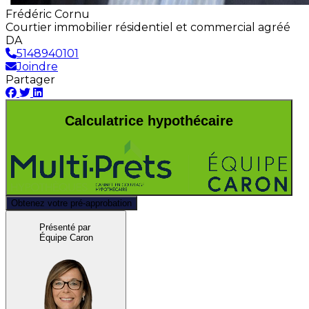
Frédéric Cornu
Courtier immobilier résidentiel et commercial agréé
DA
5148940101
Joindre
Partager
Calculatrice hypothécaire
Obtenez votre pré-approbation
Présenté par
Équipe Caron