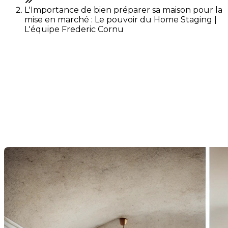
L'Importance de bien préparer sa maison pour la
mise en marché : Le pouvoir du Home Staging |
L'équipe Frederic Cornu
L'Importance de bien
préparer sa maison pour la
mise en marché : Le pouvoir
du Home Staging
Dernière modification: 22 juillet 2024