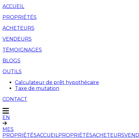
ACCUEIL
PROPRIÉTÉS
ACHETEURS
VENDEURS
TÉMOIGNAGES
BLOGS
OUTILS
Calculateur de prêt hypothécaire
Taxe de mutation
CONTACT
EN
MES
PROPRIÉTÉS
ACCUEIL
PROPRIÉTÉS
ACHETEURS
VEND