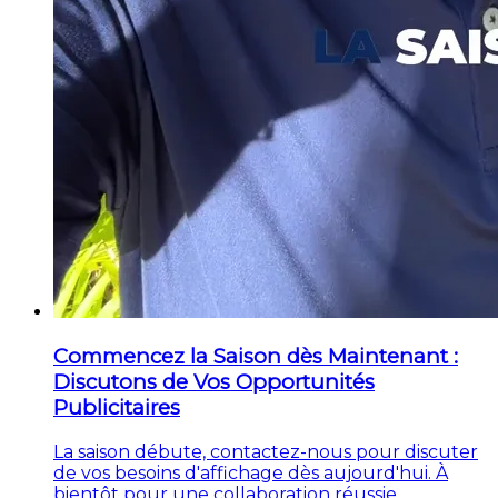
Commencez la Saison dès Maintenant :
Discutons de Vos Opportunités
Publicitaires
La saison débute, contactez-nous pour discuter
de vos besoins d'affichage dès aujourd'hui. À
bientôt pour une collaboration réussie.