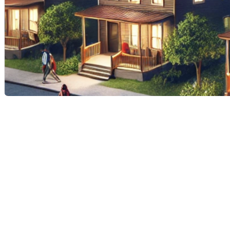
Ces derniers jours, la ville de Québec a vibré au
rythme des matchs préparatoires de la Ligue
nationale de hockey (LNH). Ces événements
témoignent de l'engouement pour ce sport à
Québec et soulèvent la question de l'impact qu'une
équipe de la LNH pourrait avoir sur divers aspects de
la ville, y compris le marché immobilier. Alors, est-ce
qu'une équipe de hockey à Québec pourrait
contribuer à faire monter la valeur des propriétés ?
Explorons cette hypothèse.