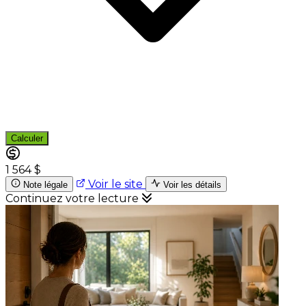
Calculer
1 564 $
Voir le site
Note légale
Voir les détails
Continuez votre lecture