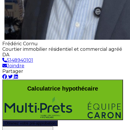
Frédéric Cornu
Courtier immobilier résidentiel et commercial agréé
DA
5148940101
Joindre
Partager
Calculatrice hypothécaire
Obtenez votre pré-approbation