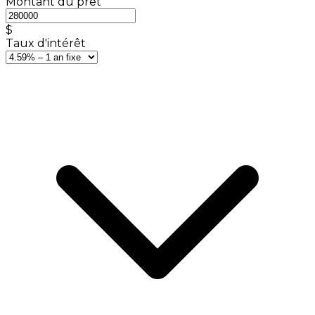
Montant du prêt
$
Taux d'intérêt