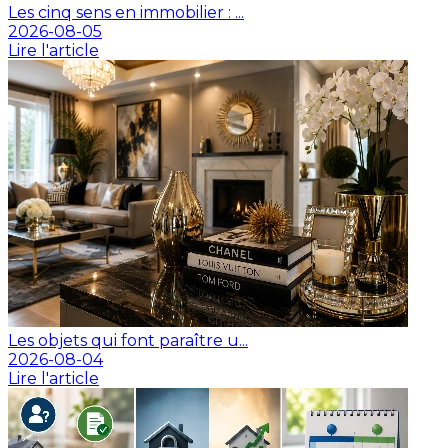
Les cinq sens en immobilier : ...
2026-08-05
Lire l'article
Les objets qui font paraître u...
2026-08-04
Lire l'article