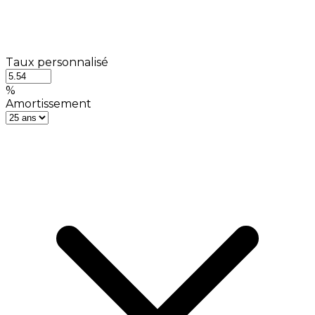
Taux personnalisé
%
Amortissement