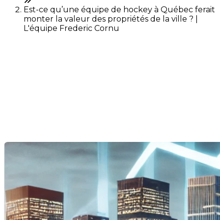
Est-ce qu’une équipe de hockey à Québec ferait
monter la valeur des propriétés de la ville ? |
L'équipe Frederic Cornu
Est-ce qu’une équipe de
hockey à Québec ferait
monter la valeur des
propriétés de la ville ?
Dernière modification: 07 octobre 2024