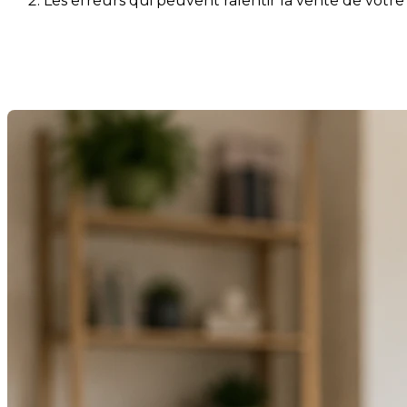
Les erreurs qui peuvent ralentir la vente de votre
Les erreurs qui peuvent ralent
Dernière modification: 29 mai 2026