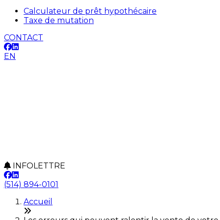
Calculateur de prêt hypothécaire
Taxe de mutation
CONTACT
EN
INFOLETTRE
(514) 894-0101
Accueil