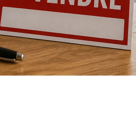
é. Pourtant, certaines erreurs fréquentes peuvent
lleures conditions.
r les acheteurs et faire en sorte que la maison