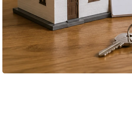
Vendre une propriété est une étape importante qui de
retarder la vente, réduire l’intérêt des acheteurs ou 
Heureusement, en évitant ces erreurs, vous augmentez
1. Fixer un prix trop élevé
L’erreur la plus courante consiste à surestimer la vale