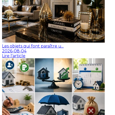
Les objets qui font paraître u...
2026-08-04
Lire l'article