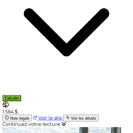
Calculer
1 564 $
Voir le site
Note légale
Voir les détails
Continuez votre lecture