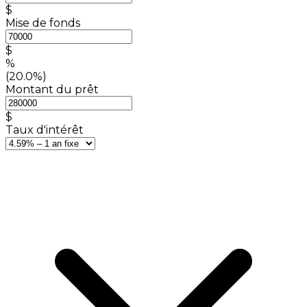
$
Mise de fonds
$
%
(20.0%)
Montant du prêt
$
Taux d'intérêt