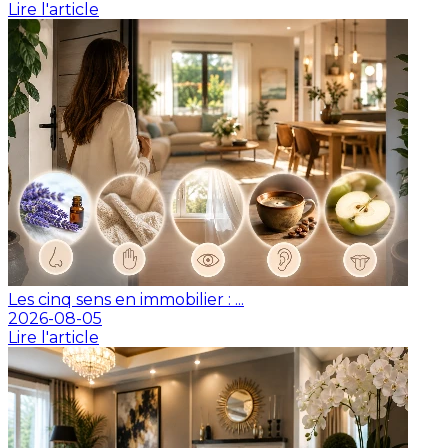
Lire l'article
Les cinq sens en immobilier : ...
2026-08-05
Lire l'article