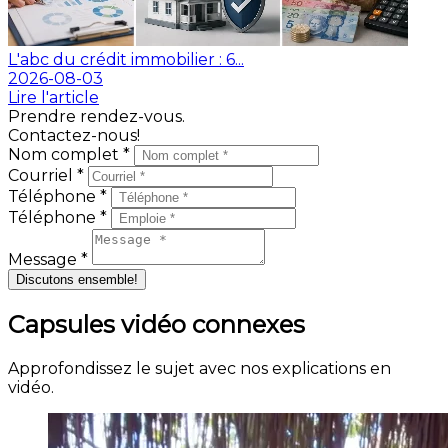
L'abc du crédit immobilier : 6...
2026-08-03
Lire l'article
Prendre rendez-vous.
Contactez-nous!
Nom complet *
Courriel *
Téléphone *
Téléphone *
Message *
Discutons ensemble!
Capsules vidéo connexes
Approfondissez le sujet avec nos explications en
vidéo.