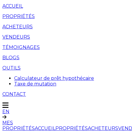
ACCUEIL
PROPRIÉTÉS
ACHETEURS
VENDEURS
TÉMOIGNAGES
BLOGS
OUTILS
Calculateur de prêt hypothécaire
Taxe de mutation
CONTACT
EN
MES
PROPRIÉTÉS
ACCUEIL
PROPRIÉTÉS
ACHETEURS
VEND