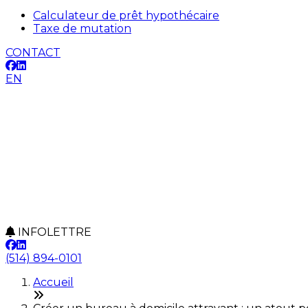
Calculateur de prêt hypothécaire
Taxe de mutation
CONTACT
EN
INFOLETTRE
(514) 894-0101
Accueil