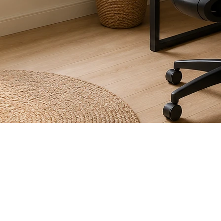
s habitudes de vie et nos besoins en matière d’habitati
enu un véritable argument de vente pour de nombreux a
asionnellement, un espace de travail fonctionnel et esth
elles réalités