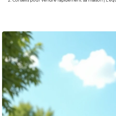
Conseils pour vendre rapidement sa maison | L'éq
Conseils pour vendre rapide
Dernière modification: 19 septembre 2025