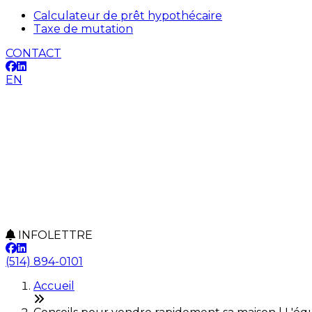
Calculateur de prêt hypothécaire
Taxe de mutation
CONTACT
EN
INFOLETTRE
(514) 894-0101
Accueil