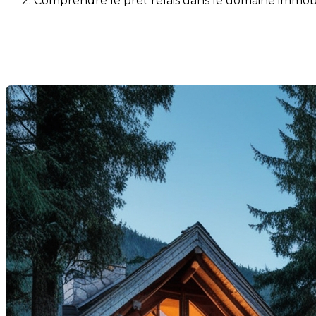
Comprendre le prêt relais dans le domaine immobi
Comprendre le prêt relais da
Dernière modification: 07 août 2025