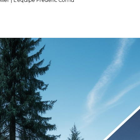
lier | L'équipe Frederic Cornu
ns le domaine immobilier