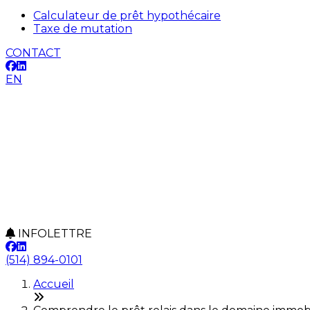
Calculateur de prêt hypothécaire
Taxe de mutation
CONTACT
EN
INFOLETTRE
(514) 894-0101
Accueil