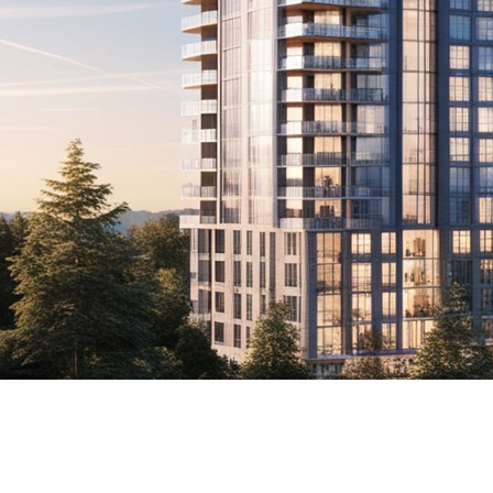
ment utilisée dans le domaine immobilier, particulièrem
riété actuelle. Ce type de prêt offre la flexibilité néce
lorer en détail ce qu'est un prêt relais, son fonctionnem