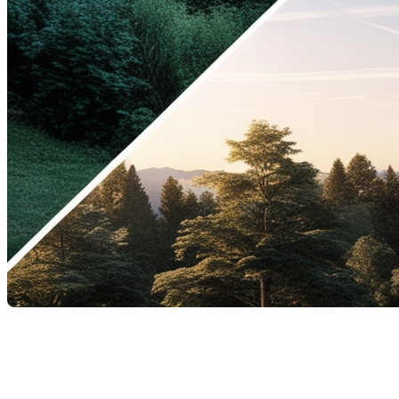
Le prêt relais est une solution de financement couram
nouveau bien sans avoir à attendre la vente de leur prop
sans perdre du temps. Dans cet article, nous allons exp