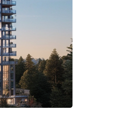
ent utile pour les personnes qui souhaitent acheter un
ssaire pour saisir une nouvelle opportunité immobilière
ent, ses avantages et inconvénients.