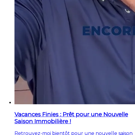
Vacances Finies : Prêt pour une Nouvelle
Saison Immobilière !
Retrouvez-moi bientôt pour une nouvelle saison