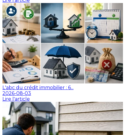
Lire l'article
L'abc du crédit immobilier : 6...
2026-08-03
Lire l'article