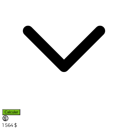
Calculer
1 564 $