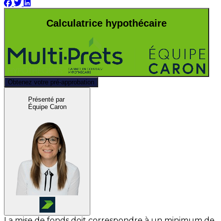
Calculatrice hypothécaire
Obtenez votre pré-approbation
Présenté par
Équipe Caron
La mise de fonds doit correspondre à un minimum de