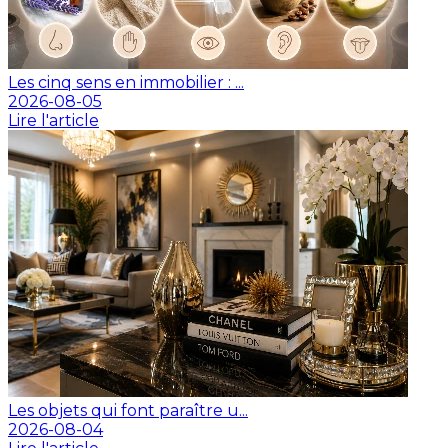
Les cinq sens en immobilier : ...
2026-08-05
Lire l'article
Les objets qui font paraître u...
2026-08-04