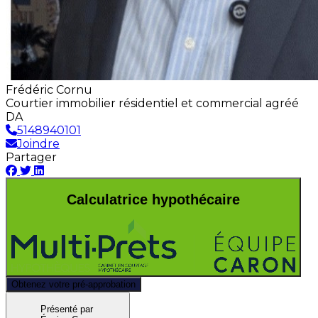
Frédéric Cornu
Courtier immobilier résidentiel et commercial agréé
DA
5148940101
Joindre
Partager
Calculatrice hypothécaire
Obtenez votre pré-approbation
Présenté par