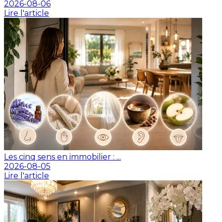
2026-08-06
Lire l'article
Les cinq sens en immobilier : ...
2026-08-05
Lire l'article