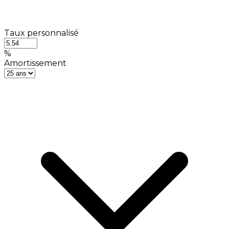
Taux personnalisé
%
Amortissement