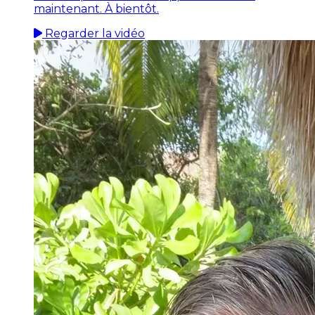
maintenant. À bientôt.
Regarder la vidéo