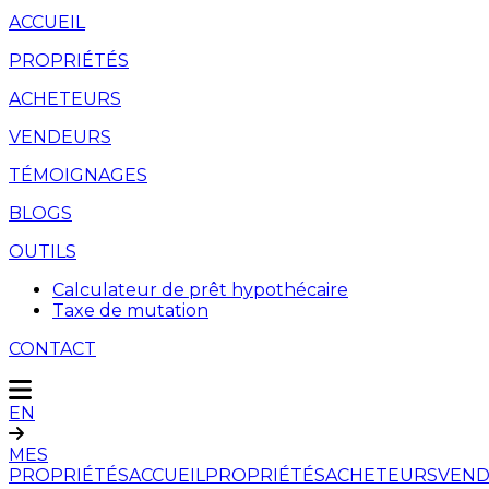
ACCUEIL
PROPRIÉTÉS
ACHETEURS
VENDEURS
TÉMOIGNAGES
BLOGS
OUTILS
Calculateur de prêt hypothécaire
Taxe de mutation
CONTACT
EN
MES
PROPRIÉTÉS
ACCUEIL
PROPRIÉTÉS
ACHETEURS
VEND