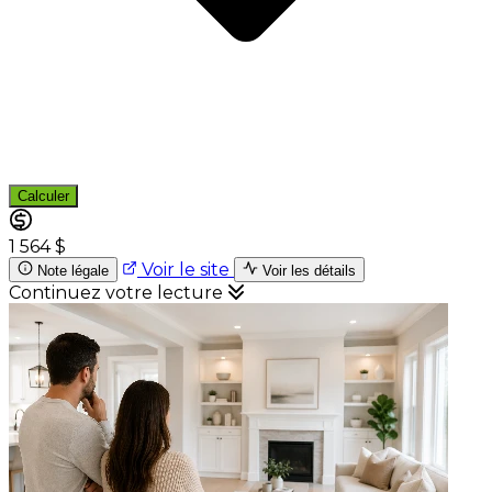
Calculer
1 564 $
Voir le site
Note légale
Voir les détails
Continuez votre lecture