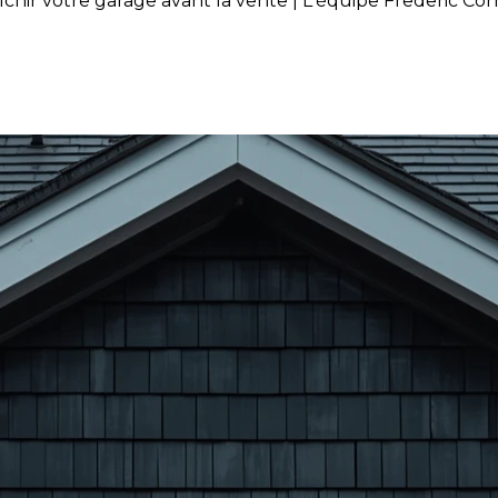
hir votre garage avant la vente | L'équipe Frederic Co
 idéal pour rafraîchir votre