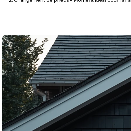
Changement de pneus = Moment idéal pour rafraîc
Changement de pneus = Moment
Dernière modification: 14 novembre 2025