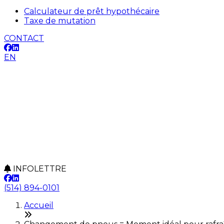
Calculateur de prêt hypothécaire
Taxe de mutation
CONTACT
EN
INFOLETTRE
(514) 894-0101
Accueil