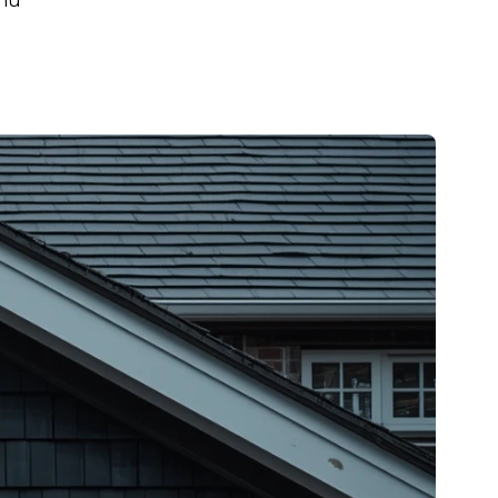
rnu
 garage avant la vente